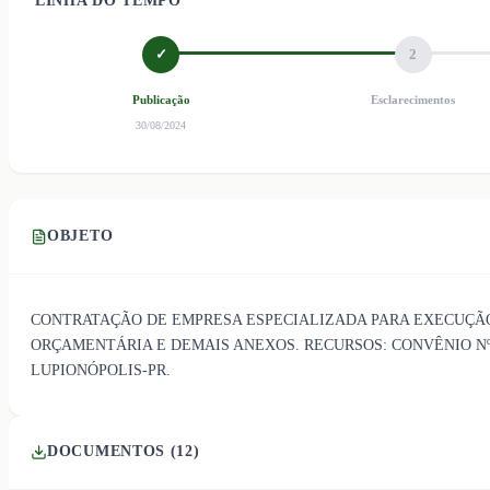
LINHA DO TEMPO
✓
2
Publicação
Esclarecimentos
30/08/2024
OBJETO
CONTRATAÇÃO DE EMPRESA ESPECIALIZADA PARA EXECUÇÃO 
ORÇAMENTÁRIA E DEMAIS ANEXOS. RECURSOS: CONVÊNIO Nº 
LUPIONÓPOLIS-PR.
DOCUMENTOS (
12
)