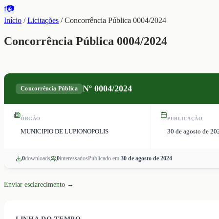
f
📷
Início
/
Licitações
/
Concorrência Pública 0004/2024
Concorrência Pública 0004/2024
Nº
0004/2024
Concorrência Pública
ÓRGÃO
PUBLICAÇÃO
MUNICIPIO DE LUPIONOPOLIS
30 de agosto de 20
0
download
s
0
interessado
s
Publicado em
30 de agosto de 2024
Enviar esclarecimento →