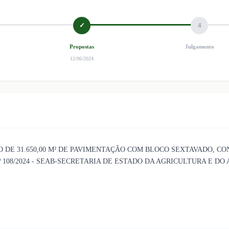
✓
4
Propostas
Julgamento
12/06/2024
DE 31.650,00 M² DE PAVIMENTAÇÃO COM BLOCO SEXTAVADO, CO
108/2024 - SEAB-SECRETARIA DE ESTADO DA AGRICULTURA E DO