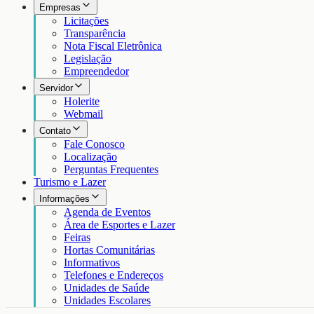
Empresas
Licitações
Transparência
Nota Fiscal Eletrônica
Legislação
Empreendedor
Servidor
Holerite
Webmail
Contato
Fale Conosco
Localização
Perguntas Frequentes
Turismo e Lazer
Informações
Agenda de Eventos
Área de Esportes e Lazer
Feiras
Hortas Comunitárias
Informativos
Telefones e Endereços
Unidades de Saúde
Unidades Escolares