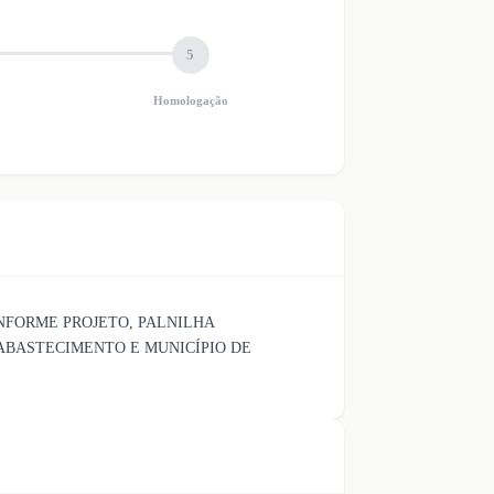
5
Homologação
NFORME PROJETO, PALNILHA
 ABASTECIMENTO E MUNICÍPIO DE