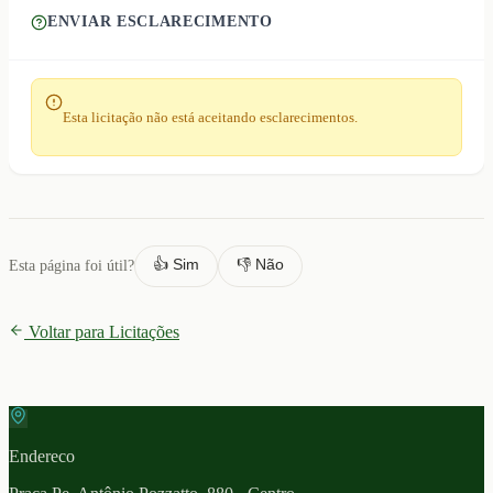
ENVIAR ESCLARECIMENTO
Esta licitação não está aceitando esclarecimentos.
👍 Sim
👎 Não
Esta página foi útil?
Voltar para Licitações
Endereco