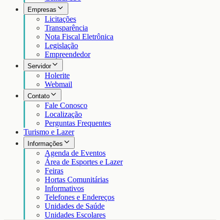
Empresas
Licitações
Transparência
Nota Fiscal Eletrônica
Legislação
Empreendedor
Servidor
Holerite
Webmail
Contato
Fale Conosco
Localização
Perguntas Frequentes
Turismo e Lazer
Informações
Agenda de Eventos
Área de Esportes e Lazer
Feiras
Hortas Comunitárias
Informativos
Telefones e Endereços
Unidades de Saúde
Unidades Escolares