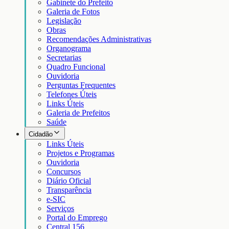
Gabinete do Prefeito
Galeria de Fotos
Legislação
Obras
Recomendações Administrativas
Organograma
Secretarias
Quadro Funcional
Ouvidoria
Perguntas Frequentes
Telefones Úteis
Links Úteis
Galeria de Prefeitos
Saúde
Cidadão
Links Úteis
Projetos e Programas
Ouvidoria
Concursos
Diário Oficial
Transparência
e-SIC
Serviços
Portal do Emprego
Central 156