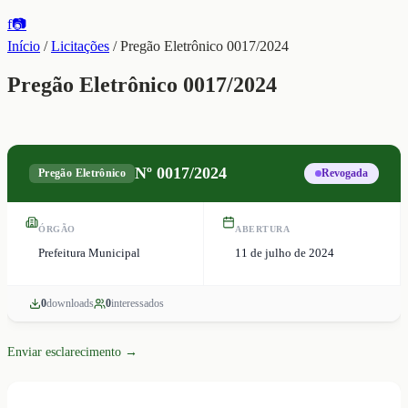
f
📷
Início
/
Licitações
/
Pregão Eletrônico 0017/2024
Pregão Eletrônico 0017/2024
Nº
0017/2024
Pregão Eletrônico
Revogada
ÓRGÃO
ABERTURA
Prefeitura Municipal
11 de julho de 2024
0
download
s
0
interessado
s
Enviar esclarecimento →