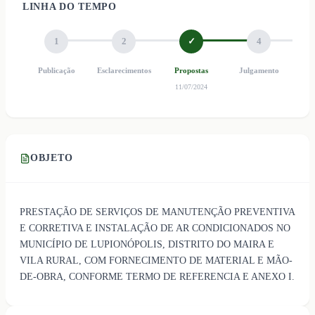
LINHA DO TEMPO
1
2
✓
4
Publicação
Esclarecimentos
Propostas
Julgamento
Ho
11/07/2024
OBJETO
PRESTAÇÃO DE SERVIÇOS DE MANUTENÇÃO PREVENTIVA
E CORRETIVA E INSTALAÇÃO DE AR CONDICIONADOS NO
MUNICÍPIO DE LUPIONÓPOLIS, DISTRITO DO MAIRA E
VILA RURAL, COM FORNECIMENTO DE MATERIAL E MÃO-
DE-OBRA, CONFORME TERMO DE REFERENCIA E ANEXO I.