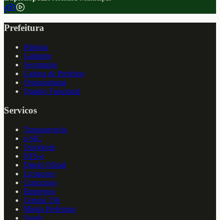
f
Prefeitura
Historia
Gabinete
Secretarias
Galeria de Prefeitos
Organograma
Quadro Funcional
Servicos
Transparencia
e-SIC
Ouvidoria
NFS-e
Diario Oficial
Licitacoes
Concursos
Empregos
Central 156
Minha Prefeitura
Saude