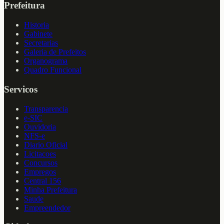
Prefeitura
Historia
Gabinete
Secretarias
Galeria de Prefeitos
Organograma
Quadro Funcional
Servicos
Transparencia
e-SIC
Ouvidoria
NFS-e
Diario Oficial
Licitacoes
Concursos
Empregos
Central 156
Minha Prefeitura
Saude
Empreendedor