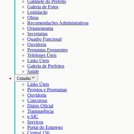
Gabinete do Prefeito
Galeria de Fotos
Legislação
Obras
Recomendações Administrativas
Organograma
Secretarias
Quadro Funcional
Ouvidoria
Perguntas Frequentes
Telefones Úteis
Links Úteis
Galeria de Prefeitos
Saúde
Cidadão
Links Úteis
Projetos e Programas
Ouvidoria
Concursos
Diário Oficial
Transparência
e-SIC
Serviços
Portal do Emprego
Central 156