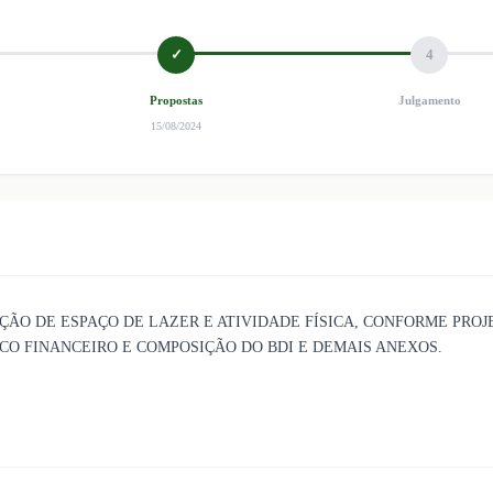
✓
4
Propostas
Julgamento
15/08/2024
O DE ESPAÇO DE LAZER E ATIVIDADE FÍSICA, CONFORME PROJ
O FINANCEIRO E COMPOSIÇÃO DO BDI E DEMAIS ANEXOS.