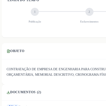
LINHA DO TEMPO
1
2
Publicação
Esclarecimentos
OBJETO
CONTRATAÇÃO DE EMPRESA DE ENGENHARIA PARA CONSTRUÇÃ
ORÇAMENTÁRIA, MEMORIAL DESCRITIVO, CRONOGRAMA FÍSIC
DOCUMENTOS (
2
)