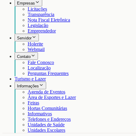
Empresas
Licitações
Transparência
Nota Fiscal Eletrônica
Legislação
Empreendedor
Servidor
Holerite
Webmail
Contato
Fale Conosco
Localização
Perguntas Frequentes
Turismo e Lazer
Informações
Agenda de Eventos
Área de Esportes e Lazer
Feiras
Hortas Comunitárias
Informativos
Telefones e Endereços
Unidades de Saúde
Unidades Escolares