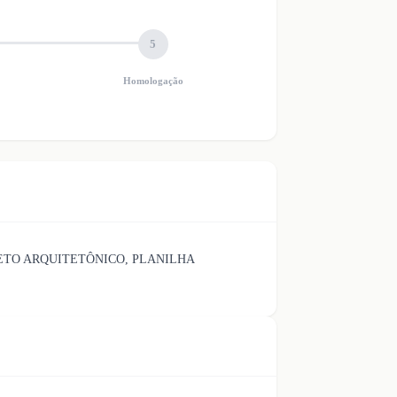
5
Homologação
ETO ARQUITETÔNICO, PLANILHA