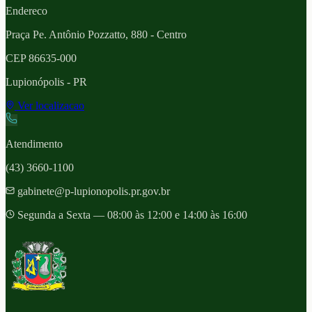
Endereco
Praça Pe. Antônio Pozzatto, 880 - Centro
CEP
86635-000
Lupionópolis
- PR
Ver localizacao
Atendimento
(43) 3660-1100
gabinete@p-lupionopolis.pr.gov.br
Segunda a Sexta — 08:00 às 12:00 e 14:00 às 16:00