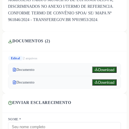
DISCRIMINADOS NO ANEXO I/TERMO DE REFERENCIA.
CONFORME TERMO DE CONVÊNIO SPOA/ SE/ MAPA Nº
961846/2024 - TRANSFEREGOV.BR Nº019853/2024.
DOCUMENTOS (
2
)
Edital
2
arquivo
s
Documento
Download
Documento
Download
ENVIAR ESCLARECIMENTO
NOME *