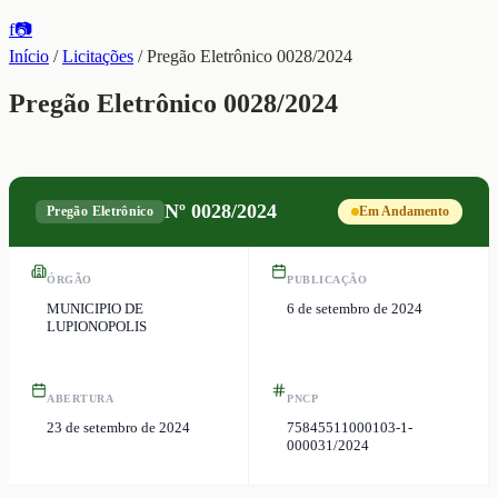
f
📷
Início
/
Licitações
/
Pregão Eletrônico 0028/2024
Pregão Eletrônico 0028/2024
Nº
0028/2024
Pregão Eletrônico
Em Andamento
ÓRGÃO
PUBLICAÇÃO
MUNICIPIO DE
6 de setembro de 2024
LUPIONOPOLIS
ABERTURA
PNCP
23 de setembro de 2024
75845511000103-1-
000031/2024