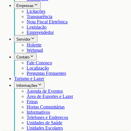
Empresas
Licitações
Transparência
Nota Fiscal Eletrônica
Legislação
Empreendedor
Servidor
Holerite
Webmail
Contato
Fale Conosco
Localização
Perguntas Frequentes
Turismo e Lazer
Informações
Agenda de Eventos
Área de Esportes e Lazer
Feiras
Hortas Comunitárias
Informativos
Telefones e Endereços
Unidades de Saúde
Unidades Escolares