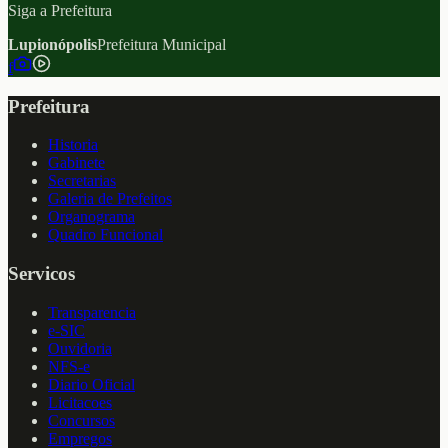
Siga a Prefeitura
Lupionópolis
Prefeitura Municipal
f
Prefeitura
Historia
Gabinete
Secretarias
Galeria de Prefeitos
Organograma
Quadro Funcional
Servicos
Transparencia
e-SIC
Ouvidoria
NFS-e
Diario Oficial
Licitacoes
Concursos
Empregos