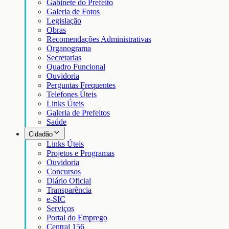
Gabinete do Prefeito
Galeria de Fotos
Legislação
Obras
Recomendações Administrativas
Organograma
Secretarias
Quadro Funcional
Ouvidoria
Perguntas Frequentes
Telefones Úteis
Links Úteis
Galeria de Prefeitos
Saúde
Cidadão
Links Úteis
Projetos e Programas
Ouvidoria
Concursos
Diário Oficial
Transparência
e-SIC
Serviços
Portal do Emprego
Central 156