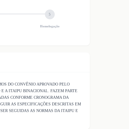
5
Homologação
MOS DO CONVÊNIO APROVADO PELO
 E A ITAIPU BINACIONAL. FAZEM PARTE
RMADAS CONFORME CRONOGRAMA DA
GUIR AS ESPECIFICAÇÕES DESCRITAS EM
 SER SEGUIDAS AS NORMAS DA ITAIPU E