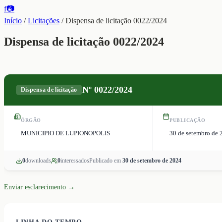
f
📷
Início
/
Licitações
/
Dispensa de licitação 0022/2024
Dispensa de licitação 0022/2024
Nº
0022/2024
Dispensa de licitação
ÓRGÃO
PUBLICAÇÃO
MUNICIPIO DE LUPIONOPOLIS
30 de setembro de 
0
download
s
0
interessado
s
Publicado em
30 de setembro de 2024
Enviar esclarecimento →