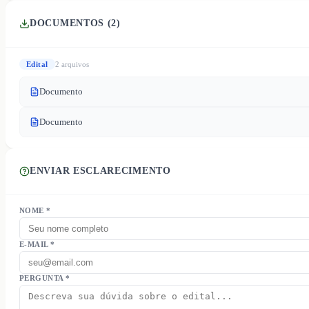
DOCUMENTOS (
2
)
Edital
2
arquivo
s
Documento
Documento
ENVIAR ESCLARECIMENTO
NOME *
E-MAIL *
PERGUNTA *