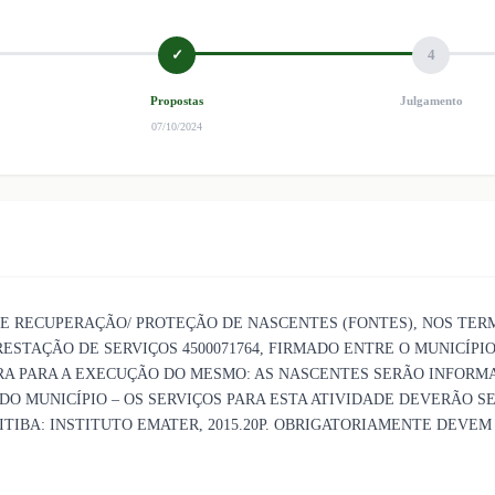
✓
4
Propostas
Julgamento
07/10/2024
E RECUPERAÇÃO/ PROTEÇÃO DE NASCENTES (FONTES), NOS TER
RESTAÇÃO DE SERVIÇOS 4500071764, FIRMADO ENTRE O MUNICÍPIO
OBRA PARA A EXECUÇÃO DO MESMO: AS NASCENTES SERÃO INFO
O MUNICÍPIO – OS SERVIÇOS PARA ESTA ATIVIDADE DEVERÃO SE
TIBA: INSTITUTO EMATER, 2015.20P. OBRIGATORIAMENTE DEVEM