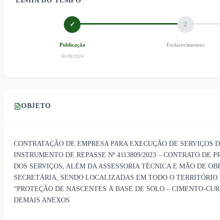
LINHA DO TEMPO
✓
2
Publicação
Esclarecimentos
30/09/2024
OBJETO
CONTRATAÇÃO DE EMPRESA PARA EXECUÇÃO DE SERVIÇOS D
INSTRUMENTO DE REPASSE Nº 4113809/2023 – CONTRATO DE P
DOS SERVIÇOS, ALÉM DA ASSESSORIA TÉCNICA E MÃO DE 
SECRETÁRIA, SENDO LOCALIZADAS EM TODO O TERRITÓRIO D
“PROTEÇÃO DE NASCENTES À BASE DE SOLO – CIMENTO-CURI
DEMAIS ANEXOS.