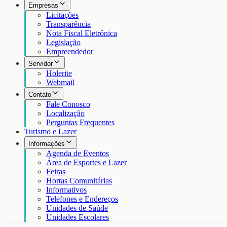
Empresas
Licitações
Transparência
Nota Fiscal Eletrônica
Legislação
Empreendedor
Servidor
Holerite
Webmail
Contato
Fale Conosco
Localização
Perguntas Frequentes
Turismo e Lazer
Informações
Agenda de Eventos
Área de Esportes e Lazer
Feiras
Hortas Comunitárias
Informativos
Telefones e Endereços
Unidades de Saúde
Unidades Escolares