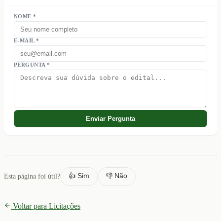
NOME *
E-MAIL *
PERGUNTA *
Enviar Pergunta
👍 Sim
👎 Não
Esta página foi útil?
Voltar para Licitações