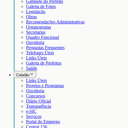
Gabinete do Prefeito
Galeria de Fotos
Legislação
Obras
Recomendações Administrativas
Organograma
Secretarias
Quadro Funcional
Ouvidoria
Perguntas Frequentes
Telefones Úteis
Links Úteis
Galeria de Prefeitos
Saúde
Cidadão
Links Úteis
Projetos e Programas
Ouvidoria
Concursos
Diário Oficial
Transparência
e-SIC
Serviços
Portal do Emprego
Central 156