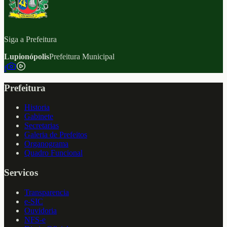
Siga a Prefeitura
Lupionópolis
Prefeitura Municipal
f
Prefeitura
Historia
Gabinete
Secretarias
Galeria de Prefeitos
Organograma
Quadro Funcional
Servicos
Transparencia
e-SIC
Ouvidoria
NFS-e