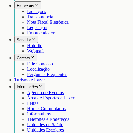
Empresas
Licitações
Transparência
Nota Fiscal Eletrônica
Legislação
Empreendedor
Servidor
Holerite
Webmail
Contato
Fale Conosco
Localização
Perguntas Frequentes
Turismo e Lazer
Informações
Agenda de Eventos
Área de Esportes e Lazer
Feiras
Hortas Comunitárias
Informativos
Telefones e Endereços
Unidades de Saúde
Unidades Escolares