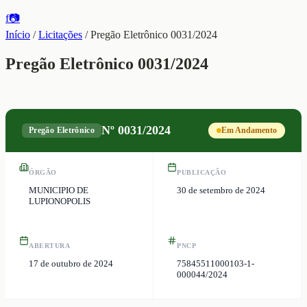
f
📷
Início
/
Licitações
/
Pregão Eletrônico 0031/2024
Pregão Eletrônico 0031/2024
Nº
0031/2024
Pregão Eletrônico
Em Andamento
ÓRGÃO
PUBLICAÇÃO
MUNICIPIO DE
30 de setembro de 2024
LUPIONOPOLIS
ABERTURA
PNCP
17 de outubro de 2024
75845511000103-1-
000044/2024