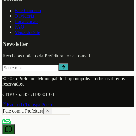
Fale Conosco
Ouvidoria
Localizacao
FAQ
Mapa do Site
Newsletter
Receba as noticias da Prefeitura no seu e-mail.
©
2026
Prefeitura Municipal de
Lupionópolis
. Todos os direitos
reservados.
CNPJ
75.845.511/0001-03
Radar da Transparência
Fale com a Prefeitura