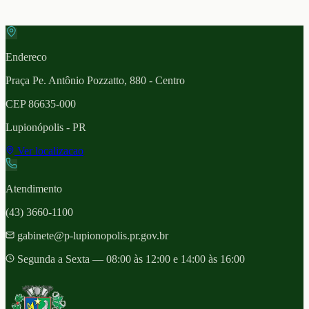
Endereco
Praça Pe. Antônio Pozzatto, 880 - Centro
CEP
86635-000
Lupionópolis
- PR
Ver localizacao
Atendimento
(43) 3660-1100
gabinete@p-lupionopolis.pr.gov.br
Segunda a Sexta — 08:00 às 12:00 e 14:00 às 16:00