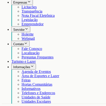
Empresas
Licitações
Transparência
Nota Fiscal Eletrônica
Legislação
Empreendedor
Servidor
Holerite
Webmail
Contato
Fale Conosco
Localização
Perguntas Frequentes
Turismo e Lazer
Informações
Agenda de Eventos
Área de Esportes e Lazer
Feiras
Hortas Comunitárias
Informativos
Telefones e Endereços
Unidades de Saúde
Unidades Escolares