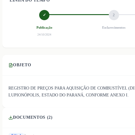
LINHA DO TEMPO
✓
2
Publicação
Esclarecimentos
24/10/2024
OBJETO
REGISTRO DE PREÇOS PARA AQUISIÇÃO DE COMBUSTÍVEL (DIE
LUPIONÓPOLIS, ESTADO DO PARANÁ, CONFORME ANEXO I.
DOCUMENTOS (
2
)