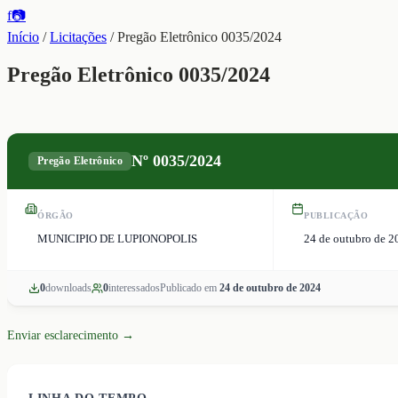
f
📷
Início
/
Licitações
/
Pregão Eletrônico 0035/2024
Pregão Eletrônico 0035/2024
Nº
0035/2024
Pregão Eletrônico
ÓRGÃO
PUBLICAÇÃO
MUNICIPIO DE LUPIONOPOLIS
24 de outubro de 2
0
download
s
0
interessado
s
Publicado em
24 de outubro de 2024
Enviar esclarecimento →