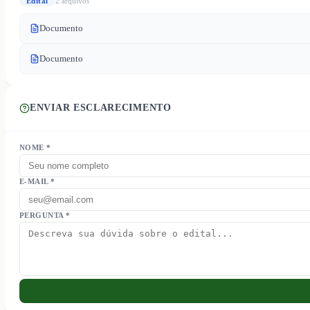
Edital
2
arquivo
s
Documento
Documento
ENVIAR ESCLARECIMENTO
NOME *
E-MAIL *
PERGUNTA *