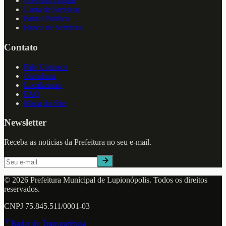
Governo Digital
Carta de Servicos
Painel Publico
Busca de Servicos
Contato
Fale Conosco
Ouvidoria
Localizacao
FAQ
Mapa do Site
Newsletter
Receba as noticias da Prefeitura no seu e-mail.
©
2026
Prefeitura Municipal de
Lupionópolis
. Todos os direitos
reservados.
CNPJ
75.845.511/0001-03
Radar da Transparência