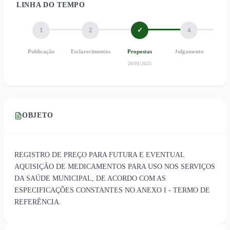
LINHA DO TEMPO
1
2
✓
4
Publicação
Esclarecimentos
Propostas
Julgamento
Ho
20/01/2025
OBJETO
REGISTRO DE PREÇO PARA FUTURA E EVENTUAL
AQUISIÇÃO DE MEDICAMENTOS PARA USO NOS SERVIÇOS
DA SAÚDE MUNICIPAL, DE ACORDO COM AS
ESPECIFICAÇÕES CONSTANTES NO ANEXO I - TERMO DE
REFERÊNCIA.