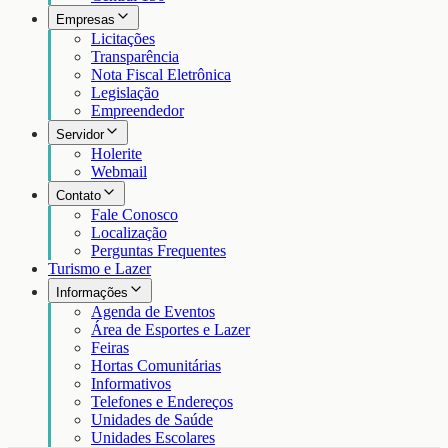
Empresas
Licitações
Transparência
Nota Fiscal Eletrônica
Legislação
Empreendedor
Servidor
Holerite
Webmail
Contato
Fale Conosco
Localização
Perguntas Frequentes
Turismo e Lazer
Informações
Agenda de Eventos
Área de Esportes e Lazer
Feiras
Hortas Comunitárias
Informativos
Telefones e Endereços
Unidades de Saúde
Unidades Escolares