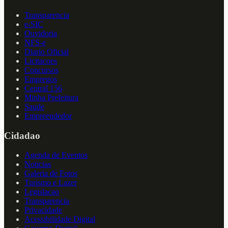
Transparencia
e-SIC
Ouvidoria
NFS-e
Diario Oficial
Licitacoes
Concursos
Empregos
Central 156
Minha Prefeitura
Saude
Empreendedor
Cidadao
Agenda de Eventos
Noticias
Galeria de Fotos
Turismo e Lazer
Legislacao
Transparencia
Privacidade
Acessibilidade Digital