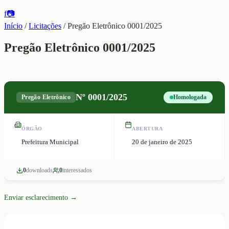
f
📷
Início
/
Licitações
/
Pregão Eletrônico 0001/2025
Pregão Eletrônico 0001/2025
Nº
0001/2025
Pregão Eletrônico
Homologada
ÓRGÃO
ABERTURA
Prefeitura Municipal
20 de janeiro de 2025
0
download
s
0
interessado
s
Enviar esclarecimento →