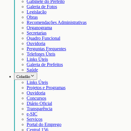
Gabinete do Prefeito
Galeria de Fotos
Legislação
Obras
Recomendações Administrativas
Organograma
Secretarias
Quadro Funcional
Ouvidoria
Perguntas Frequentes
Telefones Úteis
Links Úteis
Galeria de Prefeitos
Saúde
Cidadão
Links Úteis
Projetos e Programas
Ouvidoria
Concursos
Diário Oficial
Transparência
e-SIC
Serviços
Portal do Emprego
Central 156