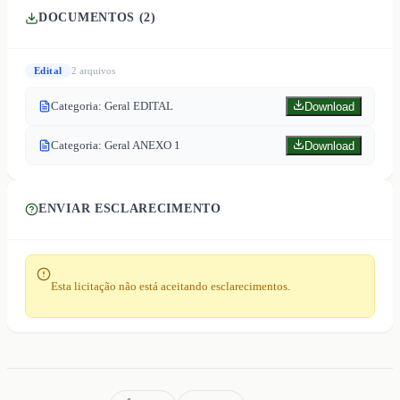
DOCUMENTOS (
2
)
Edital
2
arquivo
s
Categoria: Geral EDITAL
Download
Categoria: Geral ANEXO 1
Download
ENVIAR ESCLARECIMENTO
Esta licitação não está aceitando esclarecimentos.