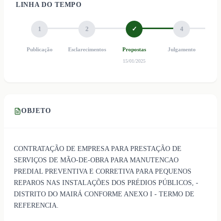
LINHA DO TEMPO
1
2
✓
4
Publicação
Esclarecimentos
Propostas
Julgamento
Ho
15/01/2025
OBJETO
CONTRATAÇÃO DE EMPRESA PARA PRESTAÇÃO DE
SERVIÇOS DE MÃO-DE-OBRA PARA MANUTENCAO
PREDIAL PREVENTIVA E CORRETIVA PARA PEQUENOS
REPAROS NAS INSTALAÇÕES DOS PRÉDIOS PÚBLICOS, -
DISTRITO DO MAIRÁ CONFORME ANEXO I - TERMO DE
REFERENCIA.