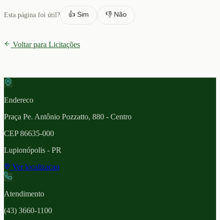
👍 Sim
👎 Não
Esta página foi útil?
Voltar para Licitações
Endereco
Praça Pe. Antônio Pozzatto, 880 - Centro
CEP
86635-000
Lupionópolis
- PR
Ver localizacao
Atendimento
(43) 3660-1100