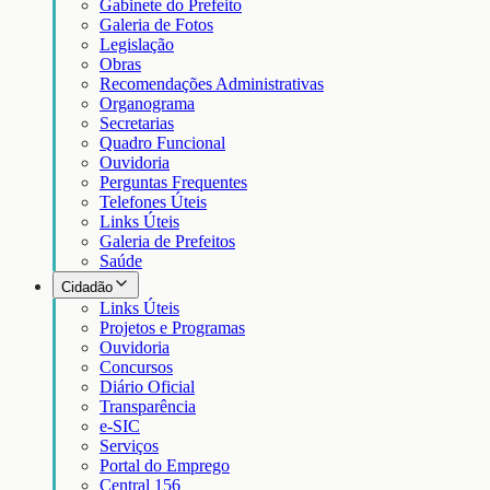
Gabinete do Prefeito
Galeria de Fotos
Legislação
Obras
Recomendações Administrativas
Organograma
Secretarias
Quadro Funcional
Ouvidoria
Perguntas Frequentes
Telefones Úteis
Links Úteis
Galeria de Prefeitos
Saúde
Cidadão
Links Úteis
Projetos e Programas
Ouvidoria
Concursos
Diário Oficial
Transparência
e-SIC
Serviços
Portal do Emprego
Central 156