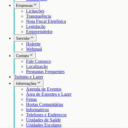
Empresas
Licitações
Transparência
Nota Fiscal Eletrônica
Legislação
Empreendedor
Servidor
Holerite
Webmail
Contato
Fale Conosco
Localização
Perguntas Frequentes
Turismo e Lazer
Informações
Agenda de Eventos
Área de Esportes e Lazer
Feiras
Hortas Comunitárias
Informativos
Telefones e Endereços
Unidades de Saúde
Unidades Escolares