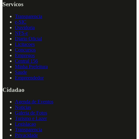
Servicos
Transparencia
e-SIC
Ouvidoria
NFS-e
Diario Oficial
Licitacoes
Concursos
Empregos
Central 156
Minha Prefeitura
Saude
Empreendedor
Cidadao
Agenda de Eventos
Noticias
Galeria de Fotos
Turismo e Lazer
Legislacao
Transparencia
Privacidade