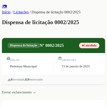
f
📷
Início
/
Licitações
/
Dispensa de licitação 0002/2025
Dispensa de licitação 0002/2025
Nº
0002/2025
Dispensa de licitação
Cancelada
ÓRGÃO
ABERTURA
Prefeitura Municipal
15 de janeiro de 2025
0
download
s
0
interessado
s
Enviar esclarecimento →