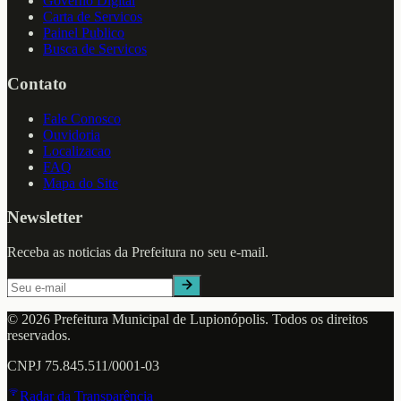
Governo Digital
Carta de Servicos
Painel Publico
Busca de Servicos
Contato
Fale Conosco
Ouvidoria
Localizacao
FAQ
Mapa do Site
Newsletter
Receba as noticias da Prefeitura no seu e-mail.
©
2026
Prefeitura Municipal de
Lupionópolis
. Todos os direitos
reservados.
CNPJ
75.845.511/0001-03
Radar da Transparência