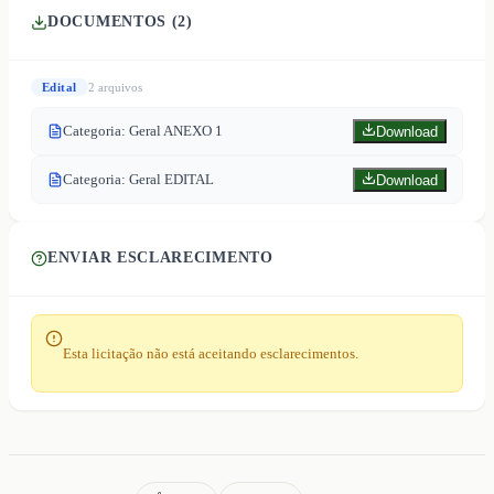
DOCUMENTOS (
2
)
Edital
2
arquivo
s
Categoria: Geral ANEXO 1
Download
Categoria: Geral EDITAL
Download
ENVIAR ESCLARECIMENTO
Esta licitação não está aceitando esclarecimentos.