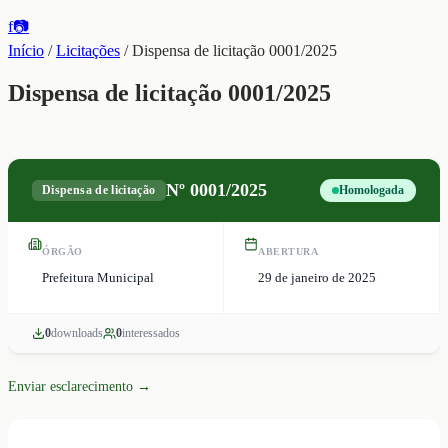
f
📷
Início
/
Licitações
/
Dispensa de licitação 0001/2025
Dispensa de licitação 0001/2025
Nº
0001/2025
Dispensa de licitação
Homologada
ÓRGÃO
ABERTURA
Prefeitura Municipal
29 de janeiro de 2025
0
download
s
0
interessado
s
Enviar esclarecimento →