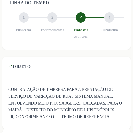
LINHA DO TEMPO
1
2
✓
4
Publicação
Esclarecimentos
Propostas
Julgamento
Ho
29/01/2025
OBJETO
CONTRATAÇÃO DE EMPRESA PARA A PRESTAÇÃO DE
SERVIÇO DE VARRIÇÃO DE RUAS SISTEMA MANUAL,
ENVOLVENDO MEIO FIO, SARGETAS, CALÇADAS, PARA O
MAIRÁ – DISTRITO DO MUNICÍPIO DE LUPIONÓPOLIS –
PR, CONFORME ANEXO I – TERMO DE REFERENCIA.