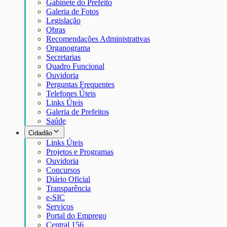
Gabinete do Prefeito
Galeria de Fotos
Legislação
Obras
Recomendações Administrativas
Organograma
Secretarias
Quadro Funcional
Ouvidoria
Perguntas Frequentes
Telefones Úteis
Links Úteis
Galeria de Prefeitos
Saúde
Cidadão
Links Úteis
Projetos e Programas
Ouvidoria
Concursos
Diário Oficial
Transparência
e-SIC
Serviços
Portal do Emprego
Central 156