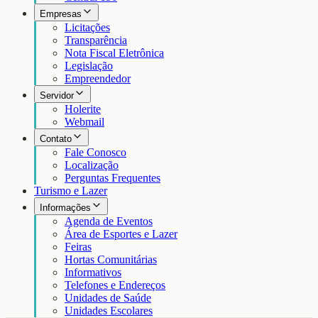
Empresas
Licitações
Transparência
Nota Fiscal Eletrônica
Legislação
Empreendedor
Servidor
Holerite
Webmail
Contato
Fale Conosco
Localização
Perguntas Frequentes
Turismo e Lazer
Informações
Agenda de Eventos
Área de Esportes e Lazer
Feiras
Hortas Comunitárias
Informativos
Telefones e Endereços
Unidades de Saúde
Unidades Escolares