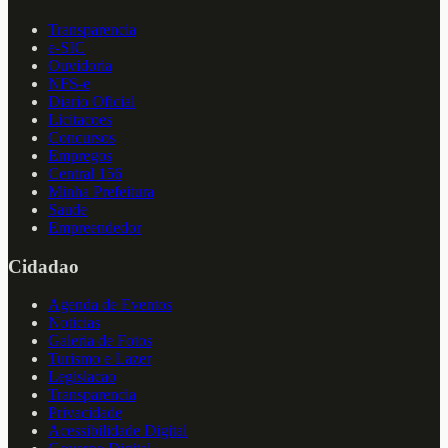
Transparencia
e-SIC
Ouvidoria
NFS-e
Diario Oficial
Licitacoes
Concursos
Empregos
Central 156
Minha Prefeitura
Saude
Empreendedor
Cidadao
Agenda de Eventos
Noticias
Galeria de Fotos
Turismo e Lazer
Legislacao
Transparencia
Privacidade
Acessibilidade Digital