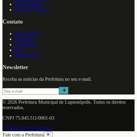
Painel Publico
Busca de Servicos
Contato
Fale Conosco
Ouvidoria
Localizacao
FAQ
Mapa do Site
Newsletter
Receba as noticias da Prefeitura no seu e-mail.
©
2026
Prefeitura Municipal de
Lupionópolis
. Todos os direitos
reservados.
CNPJ
75.845.511/0001-03
Radar da Transparência
Fale com a Prefeitura