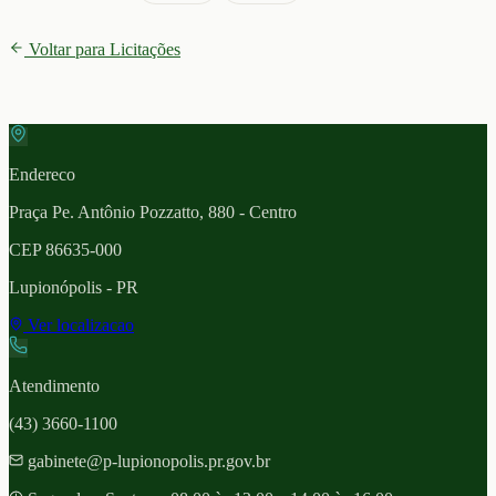
Voltar para Licitações
Endereco
Praça Pe. Antônio Pozzatto, 880 - Centro
CEP
86635-000
Lupionópolis
- PR
Ver localizacao
Atendimento
(43) 3660-1100
gabinete@p-lupionopolis.pr.gov.br