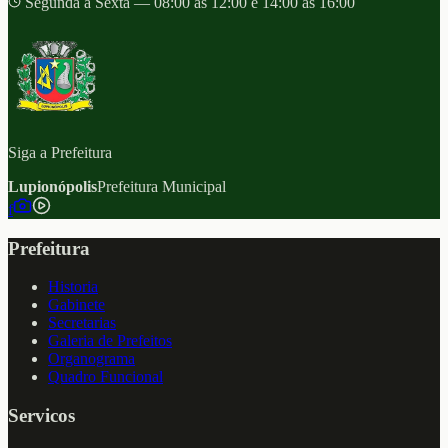
Segunda a Sexta — 08:00 às 12:00 e 14:00 às 16:00
Siga a Prefeitura
Lupionópolis
Prefeitura Municipal
f
Prefeitura
Historia
Gabinete
Secretarias
Galeria de Prefeitos
Organograma
Quadro Funcional
Servicos