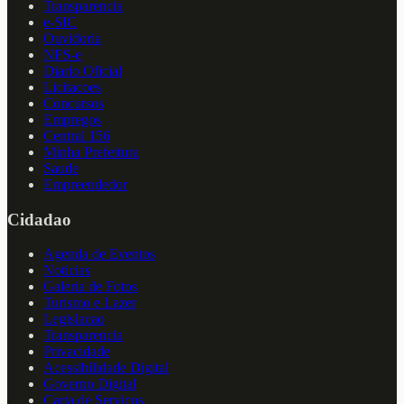
Transparencia
e-SIC
Ouvidoria
NFS-e
Diario Oficial
Licitacoes
Concursos
Empregos
Central 156
Minha Prefeitura
Saude
Empreendedor
Cidadao
Agenda de Eventos
Noticias
Galeria de Fotos
Turismo e Lazer
Legislacao
Transparencia
Privacidade
Acessibilidade Digital
Governo Digital
Carta de Servicos