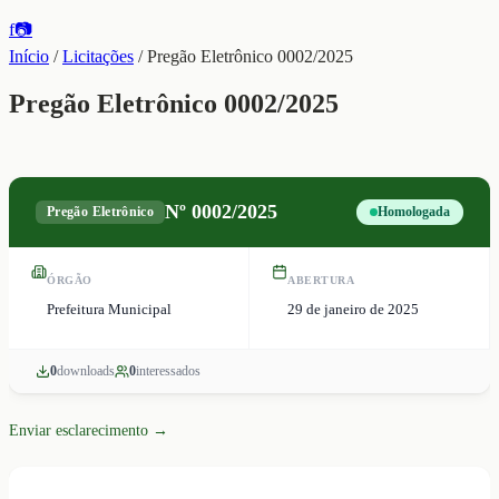
f
📷
Início
/
Licitações
/
Pregão Eletrônico 0002/2025
Pregão Eletrônico 0002/2025
Nº
0002/2025
Pregão Eletrônico
Homologada
ÓRGÃO
ABERTURA
Prefeitura Municipal
29 de janeiro de 2025
0
download
s
0
interessado
s
Enviar esclarecimento →