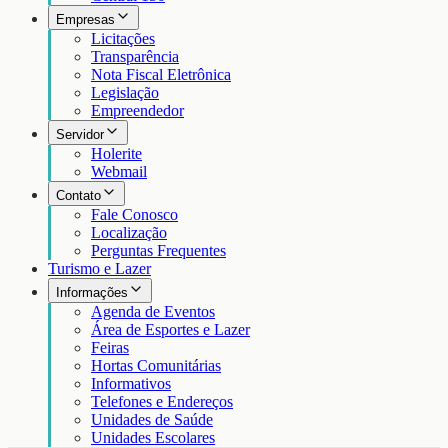
Empresas
Licitações
Transparência
Nota Fiscal Eletrônica
Legislação
Empreendedor
Servidor
Holerite
Webmail
Contato
Fale Conosco
Localização
Perguntas Frequentes
Turismo e Lazer
Informações
Agenda de Eventos
Área de Esportes e Lazer
Feiras
Hortas Comunitárias
Informativos
Telefones e Endereços
Unidades de Saúde
Unidades Escolares