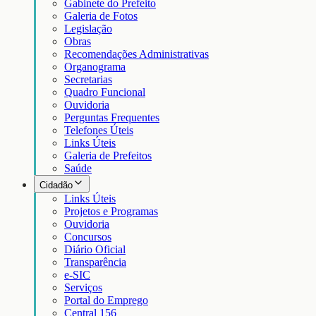
Gabinete do Prefeito
Galeria de Fotos
Legislação
Obras
Recomendações Administrativas
Organograma
Secretarias
Quadro Funcional
Ouvidoria
Perguntas Frequentes
Telefones Úteis
Links Úteis
Galeria de Prefeitos
Saúde
Cidadão
Links Úteis
Projetos e Programas
Ouvidoria
Concursos
Diário Oficial
Transparência
e-SIC
Serviços
Portal do Emprego
Central 156