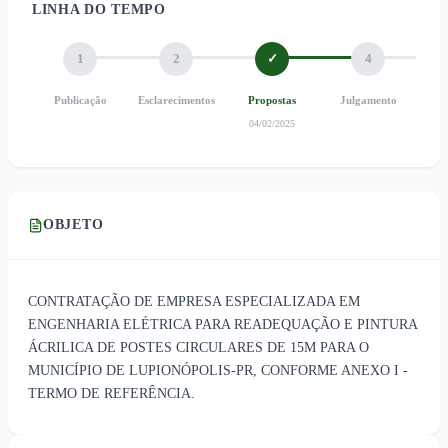
LINHA DO TEMPO
1
2
✓
4
Publicação
Esclarecimentos
Propostas
Julgamento
Ho
04/02/2025
OBJETO
CONTRATAÇÃO DE EMPRESA ESPECIALIZADA EM
ENGENHARIA ELÉTRICA PARA READEQUAÇÃO E PINTURA
ÁCRILICA DE POSTES CIRCULARES DE 15M PARA O
MUNICÍPIO DE LUPIONÓPOLIS-PR, CONFORME ANEXO I -
TERMO DE REFERÊNCIA.