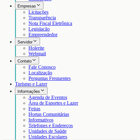
Empresas
Licitações
Transparência
Nota Fiscal Eletrônica
Legislação
Empreendedor
Servidor
Holerite
Webmail
Contato
Fale Conosco
Localização
Perguntas Frequentes
Turismo e Lazer
Informações
Agenda de Eventos
Área de Esportes e Lazer
Feiras
Hortas Comunitárias
Informativos
Telefones e Endereços
Unidades de Saúde
Unidades Escolares