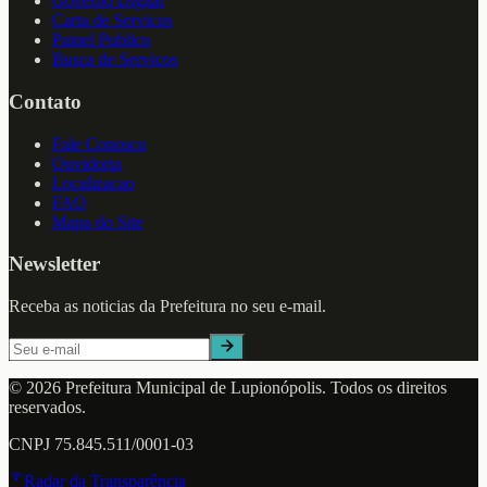
Governo Digital
Carta de Servicos
Painel Publico
Busca de Servicos
Contato
Fale Conosco
Ouvidoria
Localizacao
FAQ
Mapa do Site
Newsletter
Receba as noticias da Prefeitura no seu e-mail.
©
2026
Prefeitura Municipal de
Lupionópolis
. Todos os direitos
reservados.
CNPJ
75.845.511/0001-03
Radar da Transparência