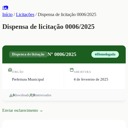
f
📷
Início
/
Licitações
/
Dispensa de licitação 0006/2025
Dispensa de licitação 0006/2025
Nº
0006/2025
Dispensa de licitação
Homologada
ÓRGÃO
ABERTURA
Prefeitura Municipal
4 de fevereiro de 2025
0
download
s
0
interessado
s
Enviar esclarecimento →