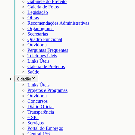
Gabinete do Prefeito
Galeria de Fotos
Legislação
Obras
Recomendações Administrativas
Organograma
Secretarias
Quadro Funcional
Ouvidoria
Perguntas Frequentes
Telefones Úteis
Links Úteis
Galeria de Prefeitos
Saúde
Cidadão
Links Úteis
Projetos e Programas
Ouvidoria
Concursos
Diário Oficial
Transparência
e-SIC
Serviços
Portal do Emprego
Central 156