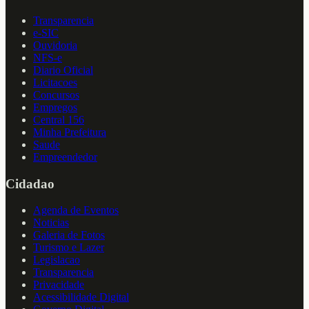
Transparencia
e-SIC
Ouvidoria
NFS-e
Diario Oficial
Licitacoes
Concursos
Empregos
Central 156
Minha Prefeitura
Saude
Empreendedor
Cidadao
Agenda de Eventos
Noticias
Galeria de Fotos
Turismo e Lazer
Legislacao
Transparencia
Privacidade
Acessibilidade Digital