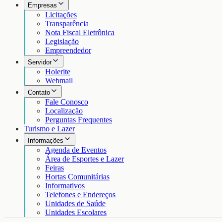
Empresas
Licitações
Transparência
Nota Fiscal Eletrônica
Legislação
Empreendedor
Servidor
Holerite
Webmail
Contato
Fale Conosco
Localização
Perguntas Frequentes
Turismo e Lazer
Informações
Agenda de Eventos
Área de Esportes e Lazer
Feiras
Hortas Comunitárias
Informativos
Telefones e Endereços
Unidades de Saúde
Unidades Escolares