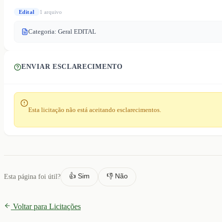
Edital
1
arquivo
Categoria: Geral EDITAL
ENVIAR ESCLARECIMENTO
Esta licitação não está aceitando esclarecimentos.
👍 Sim
👎 Não
Esta página foi útil?
Voltar para Licitações