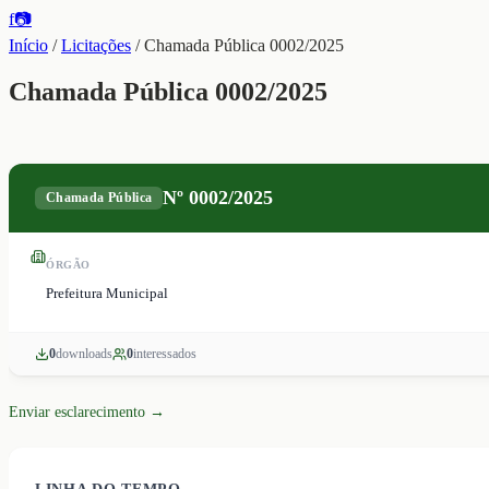
f
📷
Início
/
Licitações
/
Chamada Pública 0002/2025
Chamada Pública 0002/2025
Nº
0002/2025
Chamada Pública
ÓRGÃO
Prefeitura Municipal
0
download
s
0
interessado
s
Enviar esclarecimento →