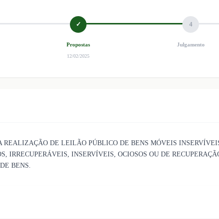
✓
4
Propostas
Julgamento
12/02/2025
 REALIZAÇÃO DE LEILÃO PÚBLICO DE BENS MÓVEIS INSERVÍVEI
S, IRRECUPERÁVEIS, INSERVÍVEIS, OCIOSOS OU DE RECUPERAÇ
DE BENS.