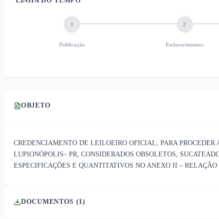
LINHA DO TEMPO
1
2
Publicação
Esclarecimentos
OBJETO
CREDENCIAMENTO DE LEILOEIRO OFICIAL, PARA PROCEDER A
LUPIONÓPOLIS– PR, CONSIDERADOS OBSOLETOS, SUCATEADO
ESPECIFICAÇÕES E QUANTITATIVOS NO ANEXO II – RELAÇÃO 
DOCUMENTOS (
1
)