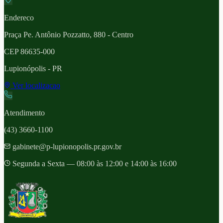
Endereco
Praça Pe. Antônio Pozzatto, 880 - Centro
CEP
86635-000
Lupionópolis
- PR
Ver localizacao
Atendimento
(43) 3660-1100
gabinete@p-lupionopolis.pr.gov.br
Segunda a Sexta — 08:00 às 12:00 e 14:00 às 16:00