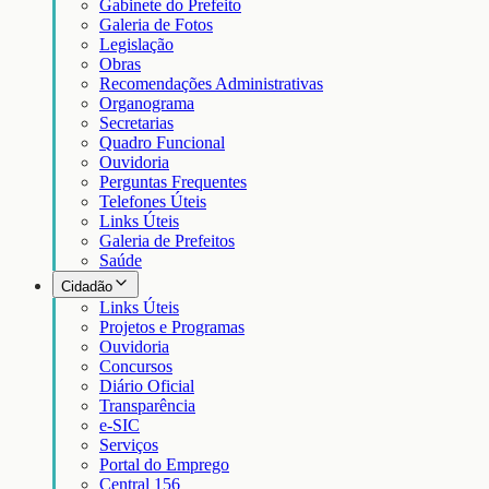
Gabinete do Prefeito
Galeria de Fotos
Legislação
Obras
Recomendações Administrativas
Organograma
Secretarias
Quadro Funcional
Ouvidoria
Perguntas Frequentes
Telefones Úteis
Links Úteis
Galeria de Prefeitos
Saúde
Cidadão
Links Úteis
Projetos e Programas
Ouvidoria
Concursos
Diário Oficial
Transparência
e-SIC
Serviços
Portal do Emprego
Central 156