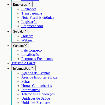
Empresas
Licitações
Transparência
Nota Fiscal Eletrônica
Legislação
Empreendedor
Servidor
Holerite
Webmail
Contato
Fale Conosco
Localização
Perguntas Frequentes
Turismo e Lazer
Informações
Agenda de Eventos
Área de Esportes e Lazer
Feiras
Hortas Comunitárias
Informativos
Telefones e Endereços
Unidades de Saúde
Unidades Escolares