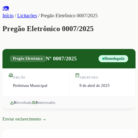
f
📷
Início
/
Licitações
/
Pregão Eletrônico 0007/2025
Pregão Eletrônico 0007/2025
Nº
0007/2025
Pregão Eletrônico
Homologada
ÓRGÃO
ABERTURA
Prefeitura Municipal
9 de abril de 2025
0
download
s
0
interessado
s
Enviar esclarecimento →