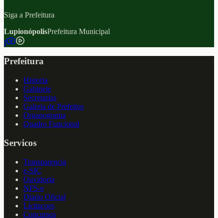
Siga a Prefeitura
Lupionópolis
Prefeitura Municipal
f
Prefeitura
Historia
Gabinete
Secretarias
Galeria de Prefeitos
Organograma
Quadro Funcional
Servicos
Transparencia
e-SIC
Ouvidoria
NFS-e
Diario Oficial
Licitacoes
Concursos