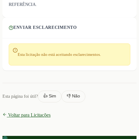
REFERÊNCIA.
ENVIAR ESCLARECIMENTO
Esta licitação não está aceitando esclarecimentos.
👍 Sim
👎 Não
Esta página foi útil?
Voltar para Licitações