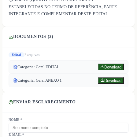
ESTABELECIDAS NO TERMO DE REFERÊNCIA, PARTE
INTEGRANTE E COMPLEMENTAR DESTE EDITAL.
DOCUMENTOS (
2
)
Edital
2
arquivo
s
Categoria: Geral EDITAL
Download
Categoria: Geral ANEXO 1
Download
ENVIAR ESCLARECIMENTO
NOME *
E-MAIL *