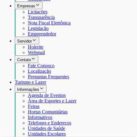
Empresas
Licitações
Transparência
Nota Fiscal Eletrônica
Legislação
Empreendedor
Servidor
Holerite
Webmail
Contato
Fale Conosco
Localização
Perguntas Frequentes
Turismo e Lazer
Informações
Agenda de Eventos
Área de Esportes e Lazer
Feiras
Hortas Comunitárias
Informativos
Telefones e Endereços
Unidades de Saúde
Unidades Escolares