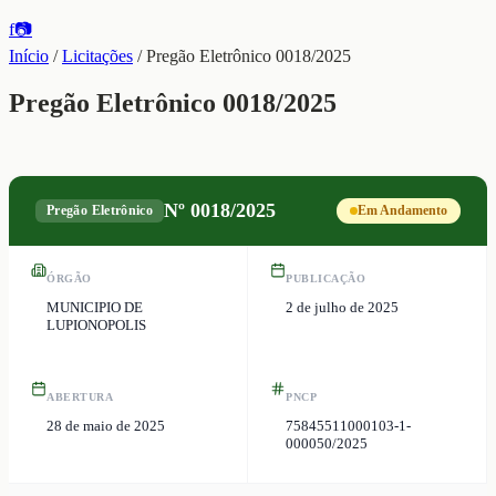
f
📷
Início
/
Licitações
/
Pregão Eletrônico 0018/2025
Pregão Eletrônico 0018/2025
Nº
0018/2025
Pregão Eletrônico
Em Andamento
ÓRGÃO
PUBLICAÇÃO
MUNICIPIO DE
2 de julho de 2025
LUPIONOPOLIS
ABERTURA
PNCP
28 de maio de 2025
75845511000103-1-
000050/2025