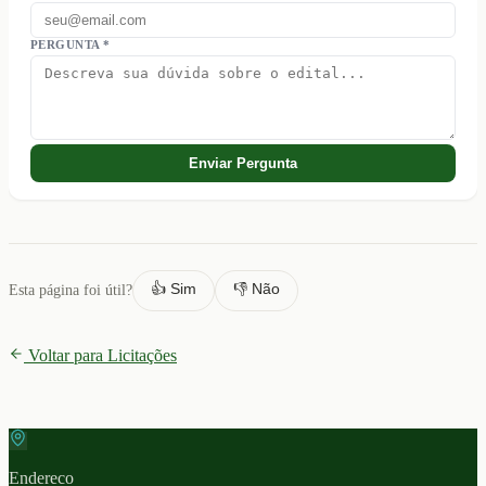
PERGUNTA *
Enviar Pergunta
👍 Sim
👎 Não
Esta página foi útil?
Voltar para Licitações
Endereco