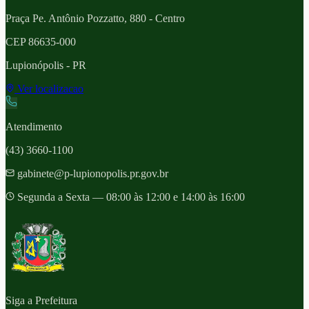
Praça Pe. Antônio Pozzatto, 880 - Centro
CEP
86635-000
Lupionópolis
- PR
Ver localizacao
Atendimento
(43) 3660-1100
gabinete@p-lupionopolis.pr.gov.br
Segunda a Sexta — 08:00 às 12:00 e 14:00 às 16:00
Siga a Prefeitura