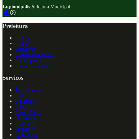
Lupionópolis
Prefeitura Municipal
f
Prefeitura
Historia
Gabinete
Secretarias
Galeria de Prefeitos
Organograma
Quadro Funcional
Servicos
Transparencia
e-SIC
Ouvidoria
NFS-e
Diario Oficial
Licitacoes
Concursos
Empregos
Central 156