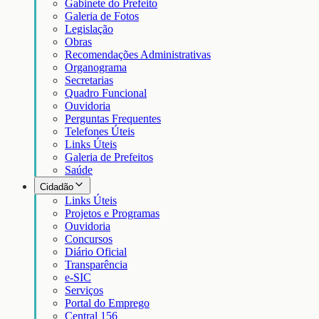
Gabinete do Prefeito
Galeria de Fotos
Legislação
Obras
Recomendações Administrativas
Organograma
Secretarias
Quadro Funcional
Ouvidoria
Perguntas Frequentes
Telefones Úteis
Links Úteis
Galeria de Prefeitos
Saúde
Cidadão
Links Úteis
Projetos e Programas
Ouvidoria
Concursos
Diário Oficial
Transparência
e-SIC
Serviços
Portal do Emprego
Central 156