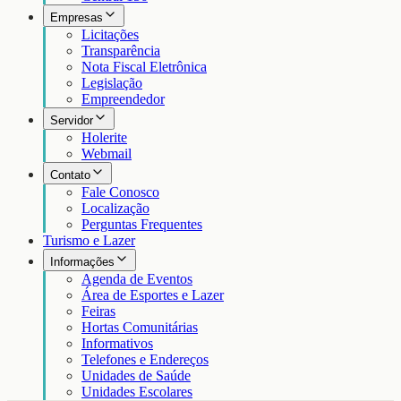
Empresas
Licitações
Transparência
Nota Fiscal Eletrônica
Legislação
Empreendedor
Servidor
Holerite
Webmail
Contato
Fale Conosco
Localização
Perguntas Frequentes
Turismo e Lazer
Informações
Agenda de Eventos
Área de Esportes e Lazer
Feiras
Hortas Comunitárias
Informativos
Telefones e Endereços
Unidades de Saúde
Unidades Escolares