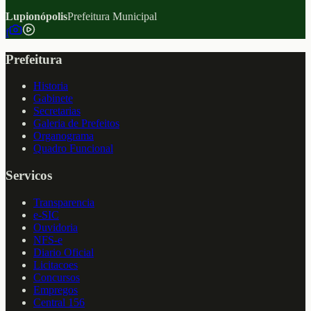
Lupionópolis
Prefeitura Municipal
f
Prefeitura
Historia
Gabinete
Secretarias
Galeria de Prefeitos
Organograma
Quadro Funcional
Servicos
Transparencia
e-SIC
Ouvidoria
NFS-e
Diario Oficial
Licitacoes
Concursos
Empregos
Central 156