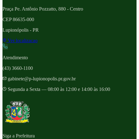
Praça Pe. Antônio Pozzatto, 880 - Centro
CEP
86635-000
Lupionópolis
- PR
Ver localizacao
Atendimento
(43) 3660-1100
gabinete@p-lupionopolis.pr.gov.br
Segunda a Sexta — 08:00 às 12:00 e 14:00 às 16:00
Siga a Prefeitura