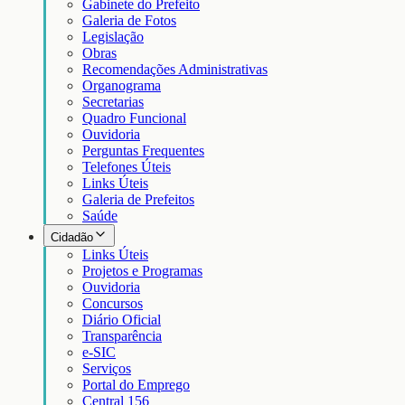
Gabinete do Prefeito
Galeria de Fotos
Legislação
Obras
Recomendações Administrativas
Organograma
Secretarias
Quadro Funcional
Ouvidoria
Perguntas Frequentes
Telefones Úteis
Links Úteis
Galeria de Prefeitos
Saúde
Cidadão
Links Úteis
Projetos e Programas
Ouvidoria
Concursos
Diário Oficial
Transparência
e-SIC
Serviços
Portal do Emprego
Central 156