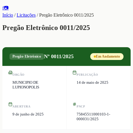
f
📷
Início
/
Licitações
/
Pregão Eletrônico 0011/2025
Pregão Eletrônico 0011/2025
Nº
0011/2025
Pregão Eletrônico
Em Andamento
ÓRGÃO
PUBLICAÇÃO
MUNICIPIO DE
14 de maio de 2025
LUPIONOPOLIS
ABERTURA
PNCP
9 de junho de 2025
75845511000103-1-
000031/2025