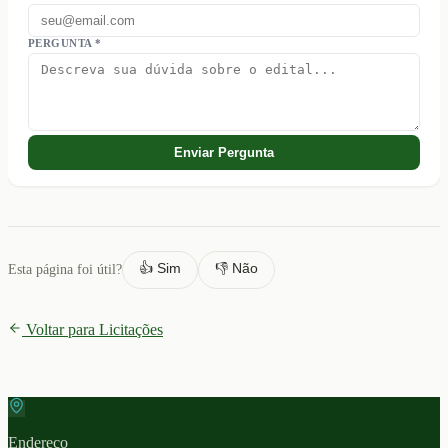
PERGUNTA *
Enviar Pergunta
👍 Sim
👎 Não
Esta página foi útil?
Voltar para Licitações
Endereco