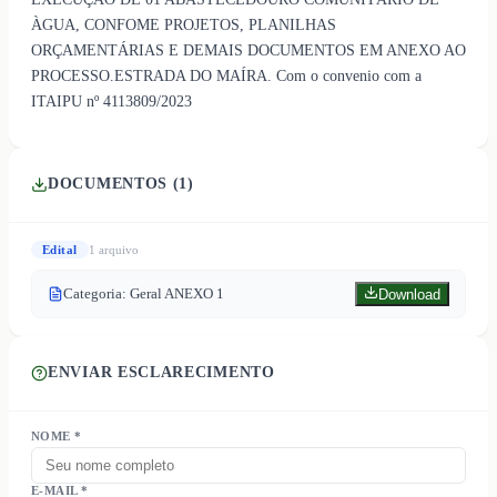
ÀGUA, CONFOME PROJETOS, PLANILHAS
ORÇAMENTÁRIAS E DEMAIS DOCUMENTOS EM ANEXO AO
PROCESSO.ESTRADA DO MAÍRA. Com o convenio com a
ITAIPU nº 4113809/2023
DOCUMENTOS (
1
)
Edital
1
arquivo
Categoria: Geral ANEXO 1
Download
ENVIAR ESCLARECIMENTO
NOME *
E-MAIL *