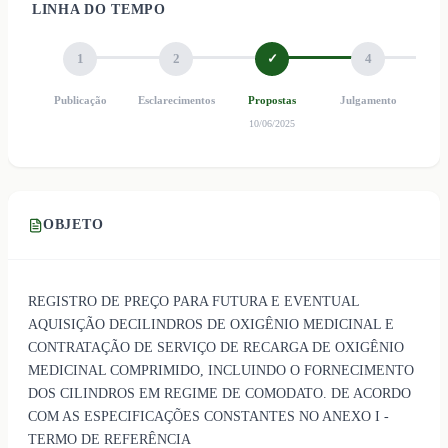
LINHA DO TEMPO
1
2
✓
4
Publicação
Esclarecimentos
Propostas
Julgamento
Ho
10/06/2025
OBJETO
REGISTRO DE PREÇO PARA FUTURA E EVENTUAL
AQUISIÇÃO DECILINDROS DE OXIGÊNIO MEDICINAL E
CONTRATAÇÃO DE SERVIÇO DE RECARGA DE OXIGÊNIO
MEDICINAL COMPRIMIDO, INCLUINDO O FORNECIMENTO
DOS CILINDROS EM REGIME DE COMODATO. DE ACORDO
COM AS ESPECIFICAÇÕES CONSTANTES NO ANEXO I -
TERMO DE REFERÊNCIA