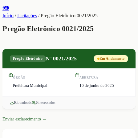
f
📷
Início
/
Licitações
/
Pregão Eletrônico 0021/2025
Pregão Eletrônico 0021/2025
Nº
0021/2025
Pregão Eletrônico
Em Andamento
ÓRGÃO
ABERTURA
Prefeitura Municipal
10 de junho de 2025
0
download
s
0
interessado
s
Enviar esclarecimento →