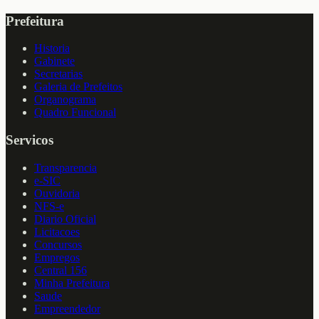
Prefeitura
Historia
Gabinete
Secretarias
Galeria de Prefeitos
Organograma
Quadro Funcional
Servicos
Transparencia
e-SIC
Ouvidoria
NFS-e
Diario Oficial
Licitacoes
Concursos
Empregos
Central 156
Minha Prefeitura
Saude
Empreendedor