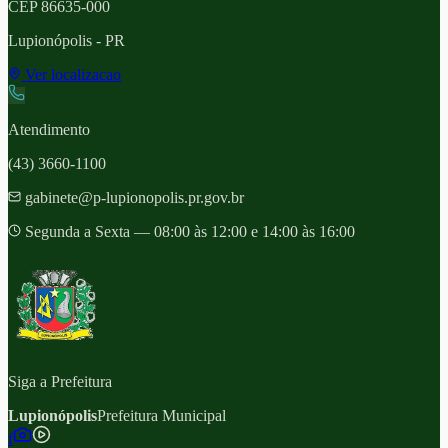
CEP
86635-000
Lupionópolis
- PR
Ver localizacao
Atendimento
(43) 3660-1100
gabinete@p-lupionopolis.pr.gov.br
Segunda a Sexta — 08:00 às 12:00 e 14:00 às 16:00
Siga a Prefeitura
Lupionópolis
Prefeitura Municipal
f