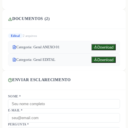
DOCUMENTOS (
2
)
Edital
2
arquivo
s
Categoria: Geral ANEXO 01
Download
Categoria: Geral EDITAL
Download
ENVIAR ESCLARECIMENTO
NOME *
E-MAIL *
PERGUNTA *