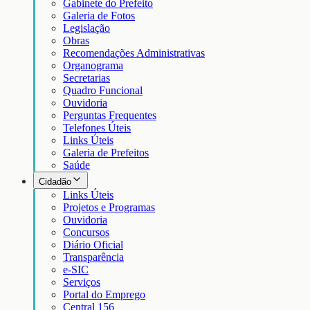
Gabinete do Prefeito
Galeria de Fotos
Legislação
Obras
Recomendações Administrativas
Organograma
Secretarias
Quadro Funcional
Ouvidoria
Perguntas Frequentes
Telefones Úteis
Links Úteis
Galeria de Prefeitos
Saúde
Cidadão
Links Úteis
Projetos e Programas
Ouvidoria
Concursos
Diário Oficial
Transparência
e-SIC
Serviços
Portal do Emprego
Central 156