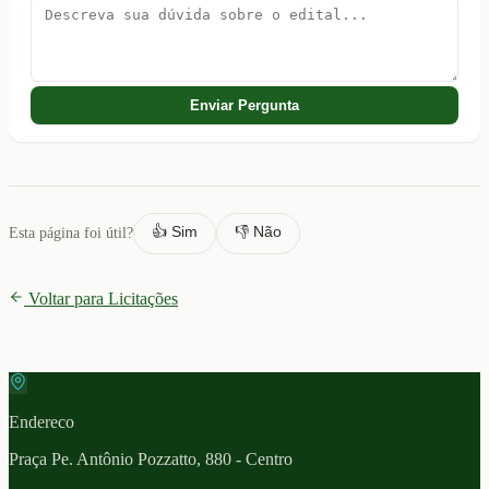
Enviar Pergunta
👍 Sim
👎 Não
Esta página foi útil?
Voltar para Licitações
Endereco
Praça Pe. Antônio Pozzatto, 880 - Centro