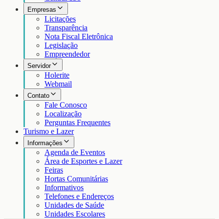
Empresas
Licitações
Transparência
Nota Fiscal Eletrônica
Legislação
Empreendedor
Servidor
Holerite
Webmail
Contato
Fale Conosco
Localização
Perguntas Frequentes
Turismo e Lazer
Informações
Agenda de Eventos
Área de Esportes e Lazer
Feiras
Hortas Comunitárias
Informativos
Telefones e Endereços
Unidades de Saúde
Unidades Escolares