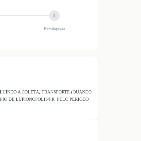
5
Homologação
CLUINDO A COLETA, TRANSPORTE (QUANDO
IO DE LUPIONÓPOLIS/PR, PELO PERÍODO