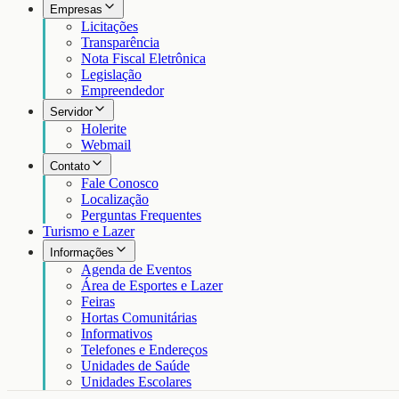
Empresas
Licitações
Transparência
Nota Fiscal Eletrônica
Legislação
Empreendedor
Servidor
Holerite
Webmail
Contato
Fale Conosco
Localização
Perguntas Frequentes
Turismo e Lazer
Informações
Agenda de Eventos
Área de Esportes e Lazer
Feiras
Hortas Comunitárias
Informativos
Telefones e Endereços
Unidades de Saúde
Unidades Escolares