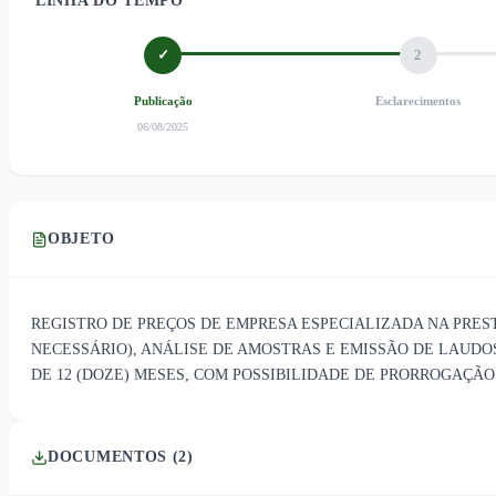
LINHA DO TEMPO
✓
2
Publicação
Esclarecimentos
06/08/2025
OBJETO
REGISTRO DE PREÇOS DE EMPRESA ESPECIALIZADA NA PRES
NECESSÁRIO), ANÁLISE DE AMOSTRAS E EMISSÃO DE LAUDO
DE 12 (DOZE) MESES, COM POSSIBILIDADE DE PRORROGAÇÃO N
DOCUMENTOS (
2
)