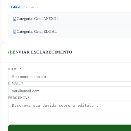
Edital
2
arquivo
s
Categoria: Geral ANEXO 1
Categoria: Geral EDITAL
ENVIAR ESCLARECIMENTO
NOME *
E-MAIL *
PERGUNTA *