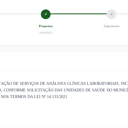
✓
4
Propostas
Julgamento
20/08/2025
TAÇÃO DE SERVIÇOS DE ANÁLISES CLÍNICAS LABORATORIAIS, IN
S, CONFORME SOLICITAÇÃO DAS UNIDADES DE SAÚDE DO MUNICÍP
OS TERMOS DA LEI Nº 14.133/2021.