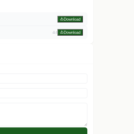
Download
Download
1