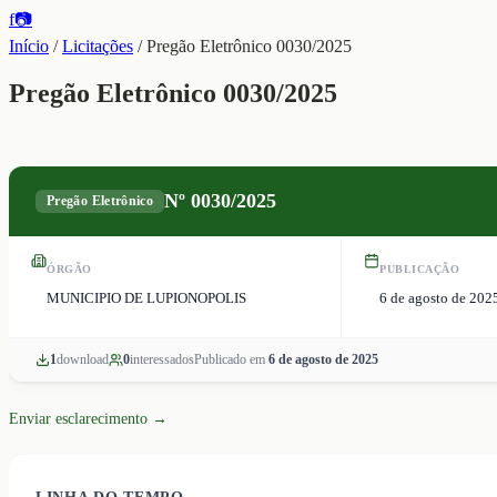
f
📷
Início
/
Licitações
/
Pregão Eletrônico 0030/2025
Pregão Eletrônico 0030/2025
Nº
0030/2025
Pregão Eletrônico
ÓRGÃO
PUBLICAÇÃO
MUNICIPIO DE LUPIONOPOLIS
6 de agosto de 202
1
download
0
interessado
s
Publicado em
6 de agosto de 2025
Enviar esclarecimento →