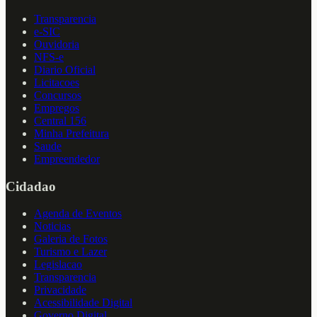
Transparencia
e-SIC
Ouvidoria
NFS-e
Diario Oficial
Licitacoes
Concursos
Empregos
Central 156
Minha Prefeitura
Saude
Empreendedor
Cidadao
Agenda de Eventos
Noticias
Galeria de Fotos
Turismo e Lazer
Legislacao
Transparencia
Privacidade
Acessibilidade Digital
Governo Digital