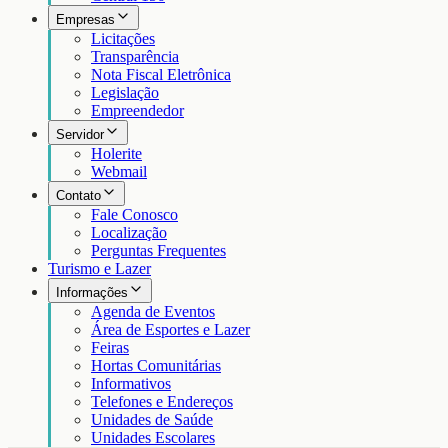
Empresas
Licitações
Transparência
Nota Fiscal Eletrônica
Legislação
Empreendedor
Servidor
Holerite
Webmail
Contato
Fale Conosco
Localização
Perguntas Frequentes
Turismo e Lazer
Informações
Agenda de Eventos
Área de Esportes e Lazer
Feiras
Hortas Comunitárias
Informativos
Telefones e Endereços
Unidades de Saúde
Unidades Escolares