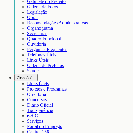
Gabinete do Prefeito
Galeria de Fotos
Legislação
Obras
Recomendações Administrativas
Organograma
Secretarias
Quadro Funcional
Ouvidoria
Perguntas Frequentes
Telefones Úteis
Links Úteis
Galeria de Prefeitos
Saúde
Cidadão
Links Úteis
Projetos e Programas
Ouvidoria
Concursos
Diário Oficial
Transparência
e-SIC
Serviços
Portal do Emprego
Central 156