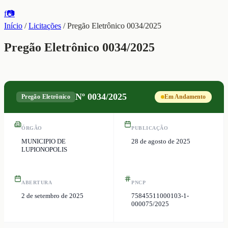
f
📷
Início
/
Licitações
/
Pregão Eletrônico 0034/2025
Pregão Eletrônico 0034/2025
Nº
0034/2025
Pregão Eletrônico
Em Andamento
ÓRGÃO
PUBLICAÇÃO
MUNICIPIO DE
28 de agosto de 2025
LUPIONOPOLIS
ABERTURA
PNCP
2 de setembro de 2025
75845511000103-1-
000075/2025