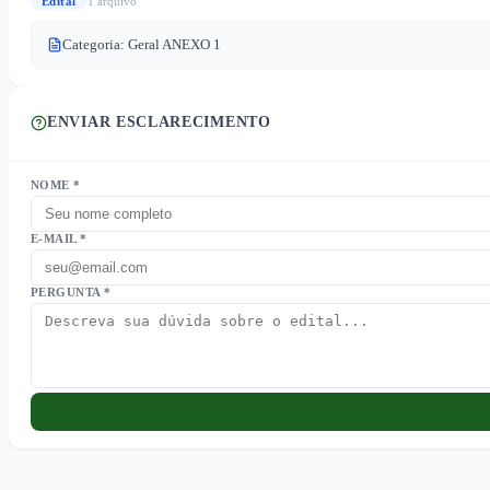
Edital
1
arquivo
Categoria: Geral ANEXO 1
ENVIAR ESCLARECIMENTO
NOME *
E-MAIL *
PERGUNTA *