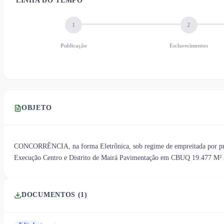
LINHA DO TEMPO
1
2
Publicação
Esclarecimentos
OBJETO
CONCORRÊNCIA, na forma Eletrônica, sob regime de empreitada por preço
Execução Centro e Distrito de Mairá Pavimentação em CBUQ 19.477 M² 
DOCUMENTOS (
1
)