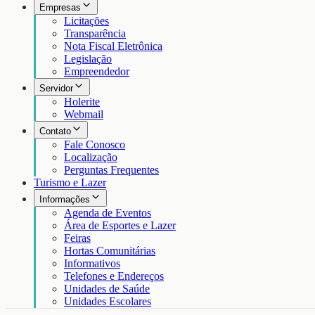
Empresas
Licitações
Transparência
Nota Fiscal Eletrônica
Legislação
Empreendedor
Servidor
Holerite
Webmail
Contato
Fale Conosco
Localização
Perguntas Frequentes
Turismo e Lazer
Informações
Agenda de Eventos
Área de Esportes e Lazer
Feiras
Hortas Comunitárias
Informativos
Telefones e Endereços
Unidades de Saúde
Unidades Escolares