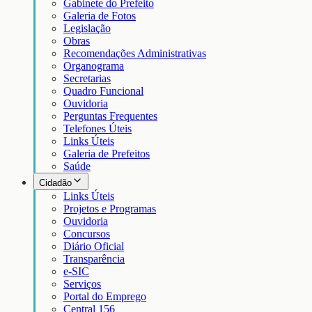
Gabinete do Prefeito
Galeria de Fotos
Legislação
Obras
Recomendações Administrativas
Organograma
Secretarias
Quadro Funcional
Ouvidoria
Perguntas Frequentes
Telefones Úteis
Links Úteis
Galeria de Prefeitos
Saúde
Cidadão
Links Úteis
Projetos e Programas
Ouvidoria
Concursos
Diário Oficial
Transparência
e-SIC
Serviços
Portal do Emprego
Central 156