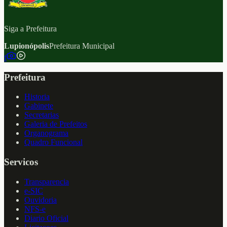
Siga a Prefeitura
Lupionópolis
Prefeitura Municipal
f
Prefeitura
Historia
Gabinete
Secretarias
Galeria de Prefeitos
Organograma
Quadro Funcional
Servicos
Transparencia
e-SIC
Ouvidoria
NFS-e
Diario Oficial