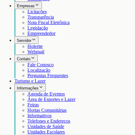
Empresas
Licitações
Transparência
Nota Fiscal Eletrônica
Legislação
Empreendedor
Servidor
Holerite
Webmail
Contato
Fale Conosco
Localização
Perguntas Frequentes
Turismo e Lazer
Informações
Agenda de Eventos
Área de Esportes e Lazer
Feiras
Hortas Comunitárias
Informativos
Telefones e Endereços
Unidades de Saúde
Unidades Escolares