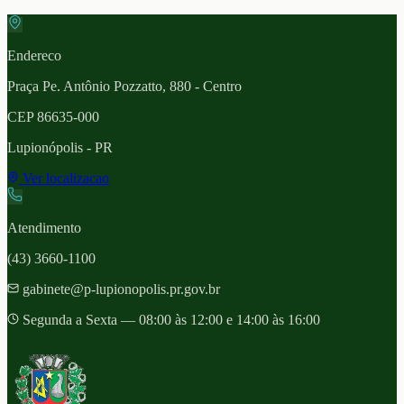
Endereco
Praça Pe. Antônio Pozzatto, 880 - Centro
CEP
86635-000
Lupionópolis
- PR
Ver localizacao
Atendimento
(43) 3660-1100
gabinete@p-lupionopolis.pr.gov.br
Segunda a Sexta — 08:00 às 12:00 e 14:00 às 16:00