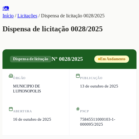
f
📷
Início
/
Licitações
/
Dispensa de licitação 0028/2025
Dispensa de licitação 0028/2025
Nº
0028/2025
Dispensa de licitação
Em Andamento
ÓRGÃO
PUBLICAÇÃO
MUNICIPIO DE
13 de outubro de 2025
LUPIONOPOLIS
ABERTURA
PNCP
16 de outubro de 2025
75845511000103-1-
000095/2025