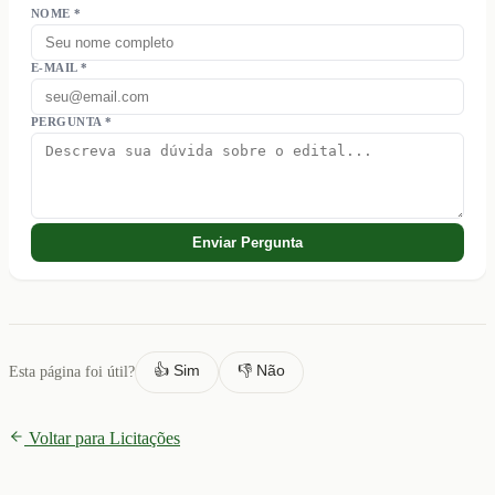
NOME *
E-MAIL *
PERGUNTA *
Enviar Pergunta
👍 Sim
👎 Não
Esta página foi útil?
Voltar para Licitações