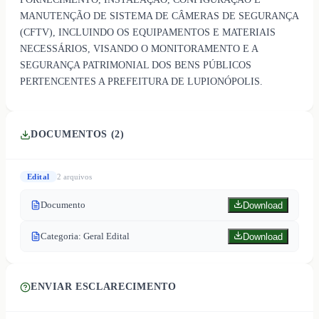
MANUTENÇÃO DE SISTEMA DE CÂMERAS DE SEGURANÇA
(CFTV), INCLUINDO OS EQUIPAMENTOS E MATERIAIS
NECESSÁRIOS, VISANDO O MONITORAMENTO E A
SEGURANÇA PATRIMONIAL DOS BENS PÚBLICOS
PERTENCENTES A PREFEITURA DE LUPIONÓPOLIS.
DOCUMENTOS (
2
)
Edital
2
arquivo
s
Documento
Download
Categoria: Geral Edital
Download
ENVIAR ESCLARECIMENTO