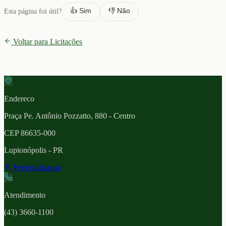
👍 Sim
👎 Não
Esta página foi útil?
Voltar para Licitações
Endereco
Praça Pe. Antônio Pozzatto, 880 - Centro
CEP
86635-000
Lupionópolis
- PR
Ver localizacao
Atendimento
(43) 3660-1100