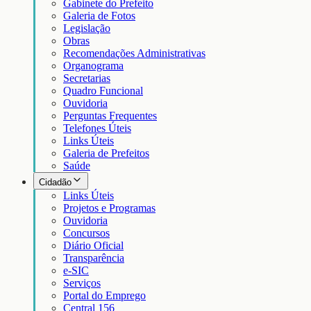
Gabinete do Prefeito
Galeria de Fotos
Legislação
Obras
Recomendações Administrativas
Organograma
Secretarias
Quadro Funcional
Ouvidoria
Perguntas Frequentes
Telefones Úteis
Links Úteis
Galeria de Prefeitos
Saúde
Cidadão
Links Úteis
Projetos e Programas
Ouvidoria
Concursos
Diário Oficial
Transparência
e-SIC
Serviços
Portal do Emprego
Central 156