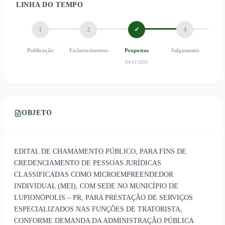
LINHA DO TEMPO
1
2
✓
4
Publicação
Esclarecimentos
Propostas
Julgamento
Ho
04/11/2025
OBJETO
EDITAL DE CHAMAMENTO PÚBLICO, PARA FINS DE
CREDENCIAMENTO DE PESSOAS JURÍDICAS
CLASSIFICADAS COMO MICROEMPREENDEDOR
INDIVIDUAL (MEI), COM SEDE NO MUNICÍPIO DE
LUPIONÓPOLIS – PR, PARA PRESTAÇÃO DE SERVIÇOS
ESPECIALIZADOS NAS FUNÇÕES DE TRATORISTA,
CONFORME DEMANDA DA ADMINISTRAÇÃO PÚBLICA