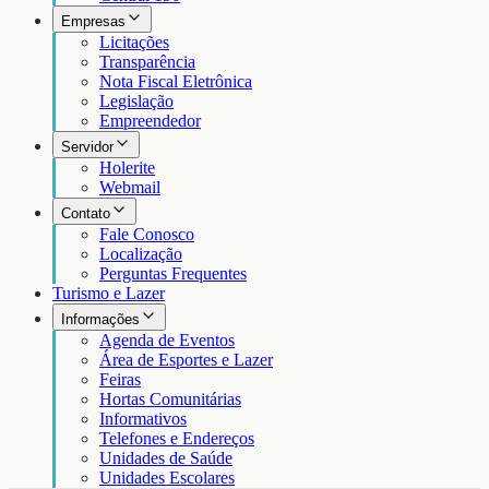
Empresas
Licitações
Transparência
Nota Fiscal Eletrônica
Legislação
Empreendedor
Servidor
Holerite
Webmail
Contato
Fale Conosco
Localização
Perguntas Frequentes
Turismo e Lazer
Informações
Agenda de Eventos
Área de Esportes e Lazer
Feiras
Hortas Comunitárias
Informativos
Telefones e Endereços
Unidades de Saúde
Unidades Escolares