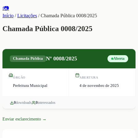
f
📷
Início
/
Licitações
/
Chamada Pública 0008/2025
Chamada Pública 0008/2025
Nº
0008/2025
Chamada Pública
Aberta
ÓRGÃO
ABERTURA
Prefeitura Municipal
4 de novembro de 2025
0
download
s
0
interessado
s
Enviar esclarecimento →