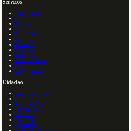
Servicos
Transparencia
e-SIC
Ouvidoria
NFS-e
Diario Oficial
Licitacoes
Concursos
Empregos
Central 156
Minha Prefeitura
Saude
Empreendedor
Cidadao
Agenda de Eventos
Noticias
Galeria de Fotos
Turismo e Lazer
Legislacao
Transparencia
Privacidade
Acessibilidade Digital