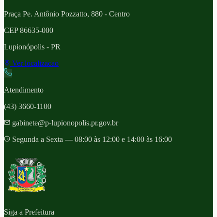
Praça Pe. Antônio Pozzatto, 880 - Centro
CEP
86635-000
Lupionópolis
- PR
Ver localizacao
Atendimento
(43) 3660-1100
gabinete@p-lupionopolis.pr.gov.br
Segunda a Sexta — 08:00 às 12:00 e 14:00 às 16:00
Siga a Prefeitura