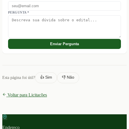
PERGUNTA *
Enviar Pergunta
👍 Sim
👎 Não
Esta página foi útil?
Voltar para Licitações
Endereco