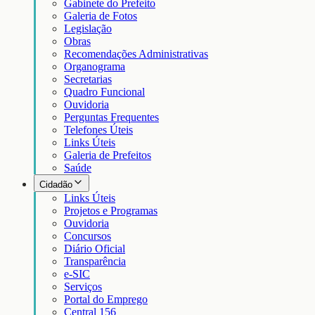
Gabinete do Prefeito
Galeria de Fotos
Legislação
Obras
Recomendações Administrativas
Organograma
Secretarias
Quadro Funcional
Ouvidoria
Perguntas Frequentes
Telefones Úteis
Links Úteis
Galeria de Prefeitos
Saúde
Cidadão
Links Úteis
Projetos e Programas
Ouvidoria
Concursos
Diário Oficial
Transparência
e-SIC
Serviços
Portal do Emprego
Central 156