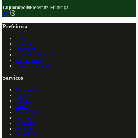
Lupionópolis
Prefeitura Municipal
f
Prefeitura
Historia
Gabinete
Secretarias
Galeria de Prefeitos
Organograma
Quadro Funcional
Servicos
Transparencia
e-SIC
Ouvidoria
NFS-e
Diario Oficial
Licitacoes
Concursos
Empregos
Central 156