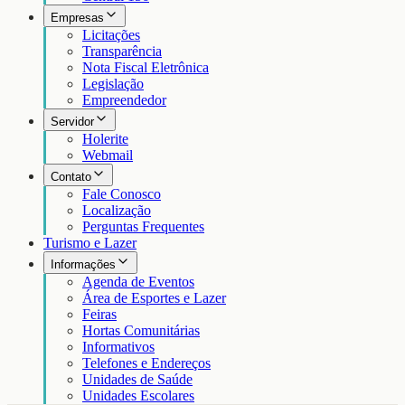
Empresas
Licitações
Transparência
Nota Fiscal Eletrônica
Legislação
Empreendedor
Servidor
Holerite
Webmail
Contato
Fale Conosco
Localização
Perguntas Frequentes
Turismo e Lazer
Informações
Agenda de Eventos
Área de Esportes e Lazer
Feiras
Hortas Comunitárias
Informativos
Telefones e Endereços
Unidades de Saúde
Unidades Escolares