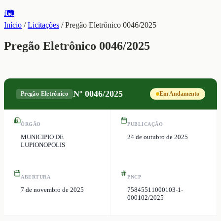
f
📷
Início
/
Licitações
/
Pregão Eletrônico 0046/2025
Pregão Eletrônico 0046/2025
Nº
0046/2025
Pregão Eletrônico
Em Andamento
ÓRGÃO
PUBLICAÇÃO
MUNICIPIO DE
24 de outubro de 2025
LUPIONOPOLIS
ABERTURA
PNCP
7 de novembro de 2025
75845511000103-1-
000102/2025