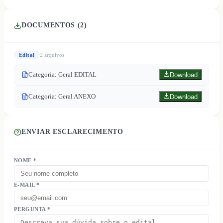
DOCUMENTOS (
2
)
Edital
2
arquivo
s
Categoria: Geral EDITAL
Download
Categoria: Geral ANEXO
Download
ENVIAR ESCLARECIMENTO
NOME *
E-MAIL *
PERGUNTA *