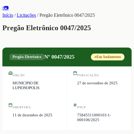
f
📷
Início
/
Licitações
/
Pregão Eletrônico 0047/2025
Pregão Eletrônico 0047/2025
Nº
0047/2025
Pregão Eletrônico
Em Andamento
ÓRGÃO
PUBLICAÇÃO
MUNICIPIO DE
27 de novembro de 2025
LUPIONOPOLIS
ABERTURA
PNCP
11 de dezembro de 2025
75845511000103-1-
000106/2025