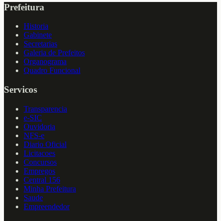
Prefeitura
Historia
Gabinete
Secretarias
Galeria de Prefeitos
Organograma
Quadro Funcional
Servicos
Transparencia
e-SIC
Ouvidoria
NFS-e
Diario Oficial
Licitacoes
Concursos
Empregos
Central 156
Minha Prefeitura
Saude
Empreendedor