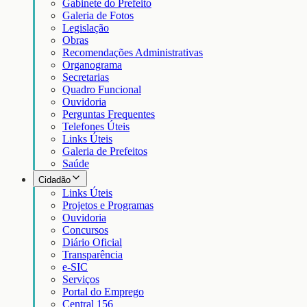
Gabinete do Prefeito
Galeria de Fotos
Legislação
Obras
Recomendações Administrativas
Organograma
Secretarias
Quadro Funcional
Ouvidoria
Perguntas Frequentes
Telefones Úteis
Links Úteis
Galeria de Prefeitos
Saúde
Cidadão
Links Úteis
Projetos e Programas
Ouvidoria
Concursos
Diário Oficial
Transparência
e-SIC
Serviços
Portal do Emprego
Central 156