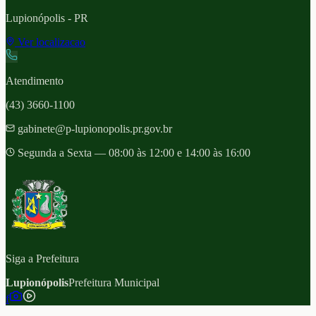
Lupionópolis
- PR
Ver localizacao
Atendimento
(43) 3660-1100
gabinete@p-lupionopolis.pr.gov.br
Segunda a Sexta — 08:00 às 12:00 e 14:00 às 16:00
Siga a Prefeitura
Lupionópolis
Prefeitura Municipal
f