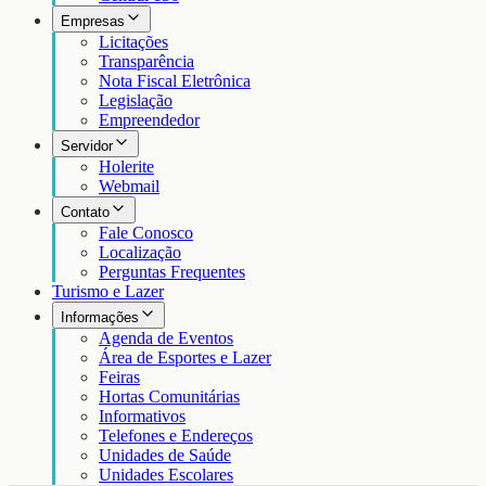
Empresas
Licitações
Transparência
Nota Fiscal Eletrônica
Legislação
Empreendedor
Servidor
Holerite
Webmail
Contato
Fale Conosco
Localização
Perguntas Frequentes
Turismo e Lazer
Informações
Agenda de Eventos
Área de Esportes e Lazer
Feiras
Hortas Comunitárias
Informativos
Telefones e Endereços
Unidades de Saúde
Unidades Escolares