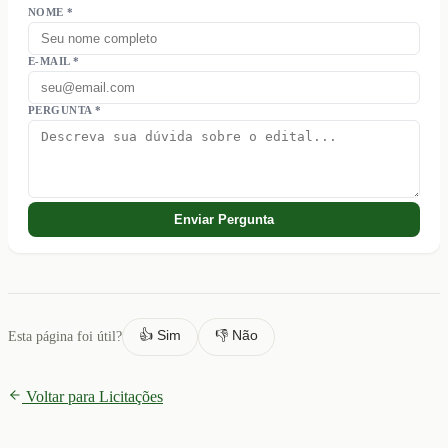
NOME *
E-MAIL *
PERGUNTA *
Enviar Pergunta
👍 Sim
👎 Não
Esta página foi útil?
Voltar para Licitações