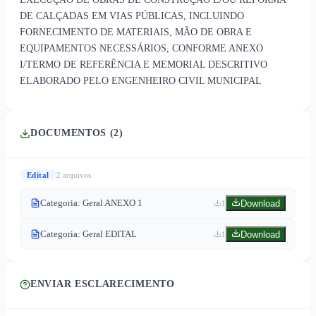
DE CALÇADAS EM VIAS PÚBLICAS, INCLUINDO
FORNECIMENTO DE MATERIAIS, MÃO DE OBRA E
EQUIPAMENTOS NECESSÁRIOS, CONFORME ANEXO
I/TERMO DE REFERÊNCIA E MEMORIAL DESCRITIVO
ELABORADO PELO ENGENHEIRO CIVIL MUNICIPAL
DOCUMENTOS (
2
)
Edital
2
arquivo
s
Categoria: Geral ANEXO 1
Download
1
Categoria: Geral EDITAL
Download
1
ENVIAR ESCLARECIMENTO