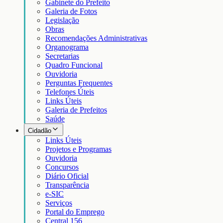
Gabinete do Prefeito
Galeria de Fotos
Legislação
Obras
Recomendações Administrativas
Organograma
Secretarias
Quadro Funcional
Ouvidoria
Perguntas Frequentes
Telefones Úteis
Links Úteis
Galeria de Prefeitos
Saúde
Cidadão
Links Úteis
Projetos e Programas
Ouvidoria
Concursos
Diário Oficial
Transparência
e-SIC
Serviços
Portal do Emprego
Central 156