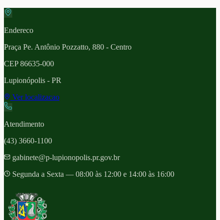
Endereco
Praça Pe. Antônio Pozzatto, 880 - Centro
CEP
86635-000
Lupionópolis
- PR
Ver localizacao
Atendimento
(43) 3660-1100
gabinete@p-lupionopolis.pr.gov.br
Segunda a Sexta — 08:00 às 12:00 e 14:00 às 16:00