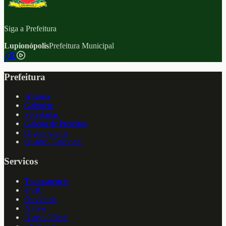
Siga a Prefeitura
Lupionópolis
Prefeitura Municipal
f
Prefeitura
Historia
Gabinete
Secretarias
Galeria de Prefeitos
Organograma
Quadro Funcional
Servicos
Transparencia
e-SIC
Ouvidoria
NFS-e
Diario Oficial