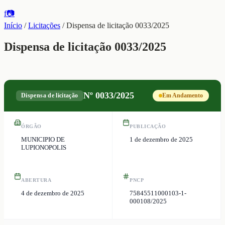
f
📷
Início
/
Licitações
/
Dispensa de licitação 0033/2025
Dispensa de licitação 0033/2025
Nº
0033/2025
Dispensa de licitação
Em Andamento
ÓRGÃO
PUBLICAÇÃO
MUNICIPIO DE
1 de dezembro de 2025
LUPIONOPOLIS
ABERTURA
PNCP
4 de dezembro de 2025
75845511000103-1-
000108/2025