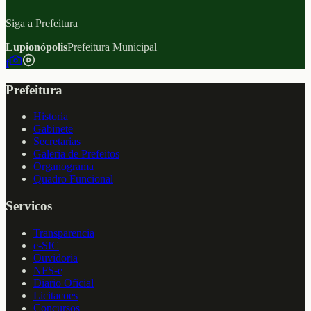
Siga a Prefeitura
Lupionópolis
Prefeitura Municipal
f
Prefeitura
Historia
Gabinete
Secretarias
Galeria de Prefeitos
Organograma
Quadro Funcional
Servicos
Transparencia
e-SIC
Ouvidoria
NFS-e
Diario Oficial
Licitacoes
Concursos