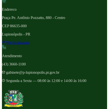
Endereco
Praça Pe. Antônio Pozzatto, 880 - Centro
CEP
86635-000
Lupionópolis
- PR
Ver localizacao
Atendimento
(43) 3660-1100
gabinete@p-lupionopolis.pr.gov.br
Segunda a Sexta — 08:00 às 12:00 e 14:00 às 16:00