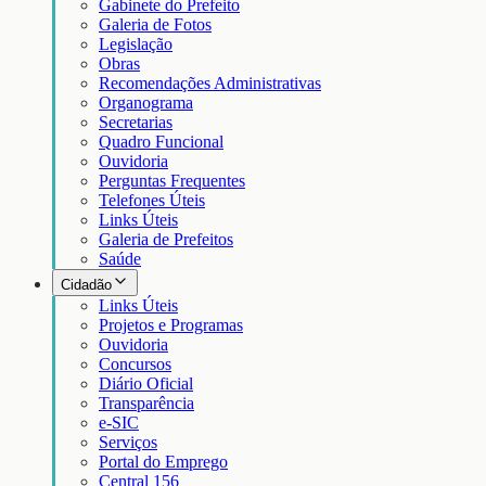
Gabinete do Prefeito
Galeria de Fotos
Legislação
Obras
Recomendações Administrativas
Organograma
Secretarias
Quadro Funcional
Ouvidoria
Perguntas Frequentes
Telefones Úteis
Links Úteis
Galeria de Prefeitos
Saúde
Cidadão
Links Úteis
Projetos e Programas
Ouvidoria
Concursos
Diário Oficial
Transparência
e-SIC
Serviços
Portal do Emprego
Central 156