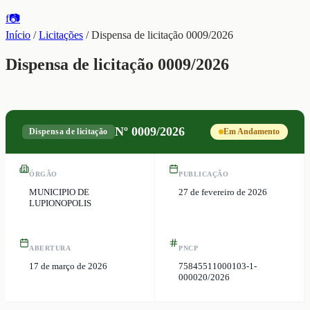
f
📷
Início
/
Licitações
/
Dispensa de licitação 0009/2026
Dispensa de licitação 0009/2026
Nº
0009/2026
Dispensa de licitação
Em Andamento
ÓRGÃO
PUBLICAÇÃO
MUNICIPIO DE
27 de fevereiro de 2026
LUPIONOPOLIS
ABERTURA
PNCP
17 de março de 2026
75845511000103-1-
000020/2026