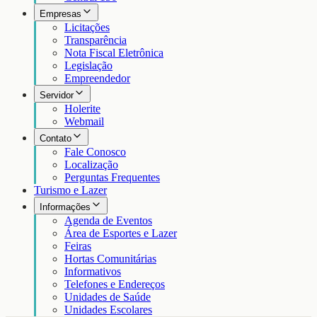
Empresas
Licitações
Transparência
Nota Fiscal Eletrônica
Legislação
Empreendedor
Servidor
Holerite
Webmail
Contato
Fale Conosco
Localização
Perguntas Frequentes
Turismo e Lazer
Informações
Agenda de Eventos
Área de Esportes e Lazer
Feiras
Hortas Comunitárias
Informativos
Telefones e Endereços
Unidades de Saúde
Unidades Escolares