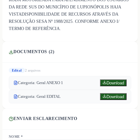
DA REDE SUS DO MUNICÍPIO DE LUPIONÓPOLIS HAJA
VISTADISPONIBILIDADE DE RECURSOS ATRAVÉS DA
RESOLUÇÃO SESA Nº 1988/2025. CONFORME ANEXO I/
TERMO DE REFERÊNCIA.
DOCUMENTOS (
2
)
Edital
2
arquivo
s
Categoria: Geral ANEXO 1
Download
Categoria: Geral EDITAL
Download
ENVIAR ESCLARECIMENTO
NOME *