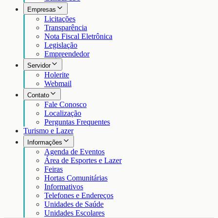
Empresas
Licitações
Transparência
Nota Fiscal Eletrônica
Legislação
Empreendedor
Servidor
Holerite
Webmail
Contato
Fale Conosco
Localização
Perguntas Frequentes
Turismo e Lazer
Informações
Agenda de Eventos
Área de Esportes e Lazer
Feiras
Hortas Comunitárias
Informativos
Telefones e Endereços
Unidades de Saúde
Unidades Escolares