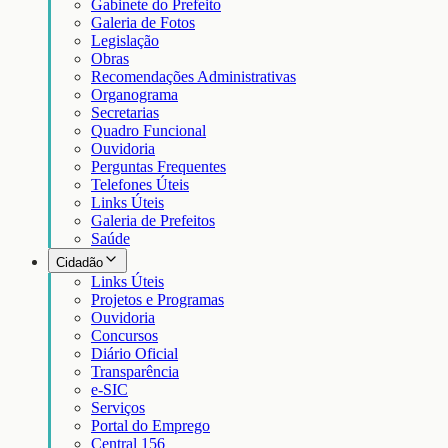
Gabinete do Prefeito
Galeria de Fotos
Legislação
Obras
Recomendações Administrativas
Organograma
Secretarias
Quadro Funcional
Ouvidoria
Perguntas Frequentes
Telefones Úteis
Links Úteis
Galeria de Prefeitos
Saúde
Cidadão
Links Úteis
Projetos e Programas
Ouvidoria
Concursos
Diário Oficial
Transparência
e-SIC
Serviços
Portal do Emprego
Central 156