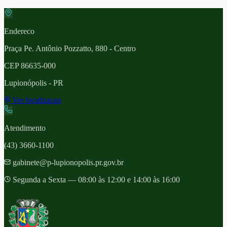
Endereco
Praça Pe. Antônio Pozzatto, 880 - Centro
CEP
86635-000
Lupionópolis
- PR
Ver localizacao
Atendimento
(43) 3660-1100
gabinete@p-lupionopolis.pr.gov.br
Segunda a Sexta — 08:00 às 12:00 e 14:00 às 16:00