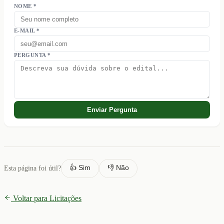
NOME *
E-MAIL *
PERGUNTA *
Enviar Pergunta
👍 Sim
👎 Não
Esta página foi útil?
Voltar para Licitações