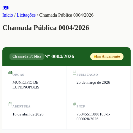
f
📷
Início
/
Licitações
/
Chamada Pública 0004/2026
Chamada Pública 0004/2026
Nº
0004/2026
Chamada Pública
Em Andamento
ÓRGÃO
PUBLICAÇÃO
MUNICIPIO DE
25 de março de 2026
LUPIONOPOLIS
ABERTURA
PNCP
16 de abril de 2026
75845511000103-1-
000028/2026