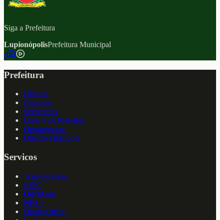
Siga a Prefeitura
Lupionópolis
Prefeitura Municipal
f
Prefeitura
Historia
Gabinete
Secretarias
Galeria de Prefeitos
Organograma
Quadro Funcional
Servicos
Transparencia
e-SIC
Ouvidoria
NFS-e
Diario Oficial