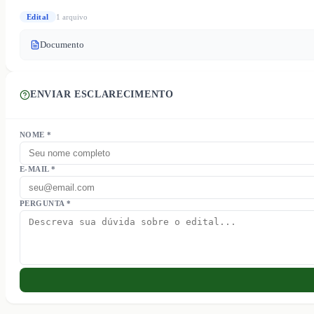
Edital
1
arquivo
Documento
ENVIAR ESCLARECIMENTO
NOME *
E-MAIL *
PERGUNTA *