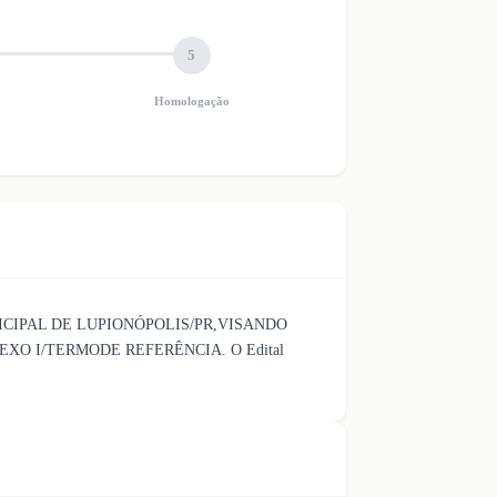
5
Homologação
ICIPAL DE LUPIONÓPOLIS/PR,VISANDO
O I/TERMODE REFERÊNCIA. O Edital