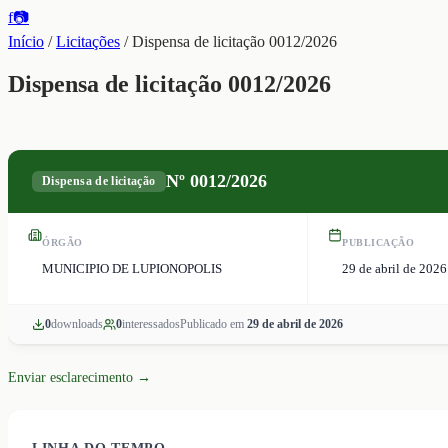
f
📷
Início
/
Licitações
/
Dispensa de licitação 0012/2026
Dispensa de licitação 0012/2026
Nº
0012/2026
Dispensa de licitação
ÓRGÃO
PUBLICAÇÃO
MUNICIPIO DE LUPIONOPOLIS
29 de abril de 2026
0
download
s
0
interessado
s
Publicado em
29 de abril de 2026
Enviar esclarecimento →