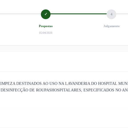
✓
4
Propostas
Julgamento
05/04/2026
LIMPEZA DESTINADOS AO USO NA LAVANDERIA DO HOSPITAL MUN
DESINFECÇÃO DE ROUPASHOSPITALARES, ESPECIFICADOS NO ANEX