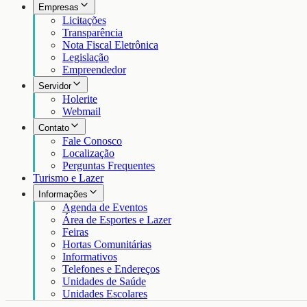
Empresas
Licitações
Transparência
Nota Fiscal Eletrônica
Legislação
Empreendedor
Servidor
Holerite
Webmail
Contato
Fale Conosco
Localização
Perguntas Frequentes
Turismo e Lazer
Informações
Agenda de Eventos
Área de Esportes e Lazer
Feiras
Hortas Comunitárias
Informativos
Telefones e Endereços
Unidades de Saúde
Unidades Escolares