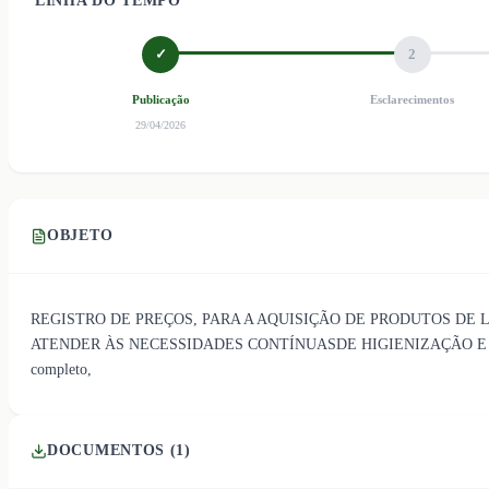
LINHA DO TEMPO
✓
2
Publicação
Esclarecimentos
29/04/2026
OBJETO
REGISTRO DE PREÇOS, PARA A AQUISIÇÃO DE PRODUTOS DE 
ATENDER ÀS NECESSIDADES CONTÍNUASDE HIGIENIZAÇÃO E 
completo,
DOCUMENTOS (
1
)