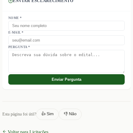
ENVIAR ESCLARECIMENTO
NOME *
E-MAIL *
PERGUNTA *
Enviar Pergunta
👍 Sim
👎 Não
Esta página foi útil?
Voltar para Licitações