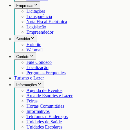
Empresas
Licitações
Transparência
Nota Fiscal Eletrônica
Legislação
Empreendedor
Servidor
Holerite
Webmail
Contato
Fale Conosco
Localização
Perguntas Frequentes
Turismo e Lazer
Informações
Agenda de Eventos
Área de Esportes e Lazer
Feiras
Hortas Comunitárias
Informativos
Telefones e Endereços
Unidades de Saúde
Unidades Escolares