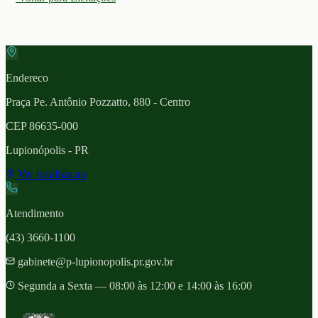
Endereco
Praça Pe. Antônio Pozzatto, 880 - Centro
CEP
86635-000
Lupionópolis
- PR
Ver localizacao
Atendimento
(43) 3660-1100
gabinete@p-lupionopolis.pr.gov.br
Segunda a Sexta — 08:00 às 12:00 e 14:00 às 16:00