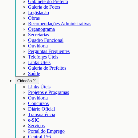
Gabinete do Prefeito
Galeria de Fotos
Legislação
Obras
Recomendações Administrativas
Organograma
Secretarias
Quadro Funcional
Ouvidoria
Perguntas Frequentes
Telefones Úteis
Links Úteis
Galeria de Prefeitos
Saúde
Cidadão
Links Úteis
Projetos e Programas
Ouvidoria
Concursos
Diário Oficial
Transparência
e-SIC
Serviços
Portal do Emprego
Central 156