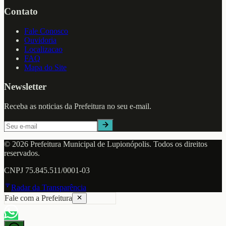
Contato
Fale Conosco
Ouvidoria
Localizacao
FAQ
Mapa do Site
Newsletter
Receba as noticias da Prefeitura no seu e-mail.
©
2026
Prefeitura Municipal de
Lupionópolis
. Todos os direitos
reservados.
CNPJ
75.845.511/0001-03
Radar da Transparência
Fale com a Prefeitura