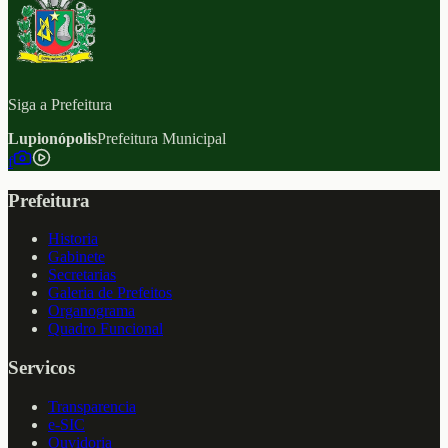
Siga a Prefeitura
Lupionópolis
Prefeitura Municipal
f
Prefeitura
Historia
Gabinete
Secretarias
Galeria de Prefeitos
Organograma
Quadro Funcional
Servicos
Transparencia
e-SIC
Ouvidoria