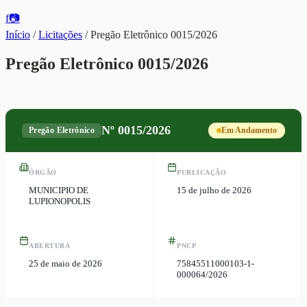
f
📷
Início
/
Licitações
/
Pregão Eletrônico 0015/2026
Pregão Eletrônico 0015/2026
Nº
0015/2026
Pregão Eletrônico
Em Andamento
ÓRGÃO
PUBLICAÇÃO
MUNICIPIO DE
15 de julho de 2026
LUPIONOPOLIS
ABERTURA
PNCP
25 de maio de 2026
75845511000103-1-
000064/2026