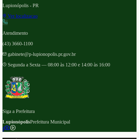
Lupionópolis
- PR
Ver localizacao
Atendimento
(43) 3660-1100
gabinete@p-lupionopolis.pr.gov.br
Segunda a Sexta — 08:00 às 12:00 e 14:00 às 16:00
Siga a Prefeitura
Lupionópolis
Prefeitura Municipal
f