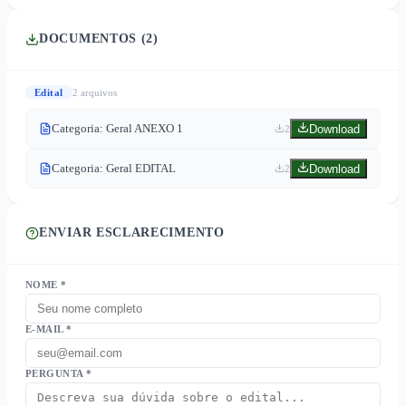
DOCUMENTOS (
2
)
Edital
2
arquivo
s
Categoria: Geral ANEXO 1
Download
2
Categoria: Geral EDITAL
Download
2
ENVIAR ESCLARECIMENTO
NOME *
E-MAIL *
PERGUNTA *