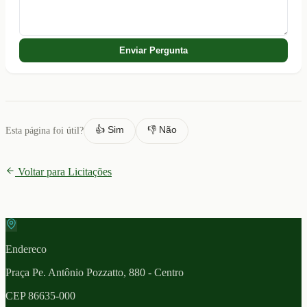
Enviar Pergunta
👍 Sim
👎 Não
Esta página foi útil?
Voltar para Licitações
Endereco
Praça Pe. Antônio Pozzatto, 880 - Centro
CEP
86635-000