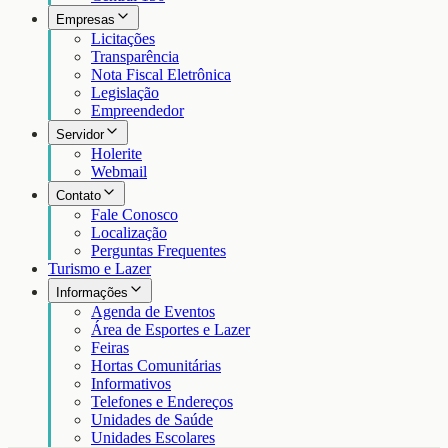
Empresas
Licitações
Transparência
Nota Fiscal Eletrônica
Legislação
Empreendedor
Servidor
Holerite
Webmail
Contato
Fale Conosco
Localização
Perguntas Frequentes
Turismo e Lazer
Informações
Agenda de Eventos
Área de Esportes e Lazer
Feiras
Hortas Comunitárias
Informativos
Telefones e Endereços
Unidades de Saúde
Unidades Escolares