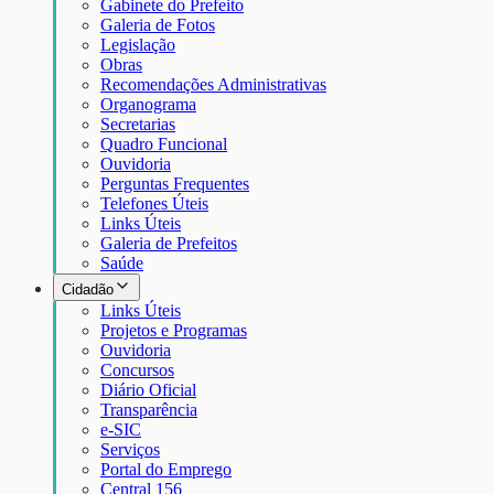
Gabinete do Prefeito
Galeria de Fotos
Legislação
Obras
Recomendações Administrativas
Organograma
Secretarias
Quadro Funcional
Ouvidoria
Perguntas Frequentes
Telefones Úteis
Links Úteis
Galeria de Prefeitos
Saúde
Cidadão
Links Úteis
Projetos e Programas
Ouvidoria
Concursos
Diário Oficial
Transparência
e-SIC
Serviços
Portal do Emprego
Central 156