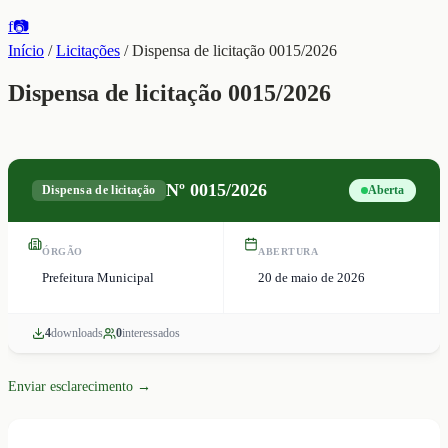
f
📷
Início
/
Licitações
/
Dispensa de licitação 0015/2026
Dispensa de licitação 0015/2026
Nº
0015/2026
Dispensa de licitação
Aberta
ÓRGÃO
ABERTURA
Prefeitura Municipal
20 de maio de 2026
4
download
s
0
interessado
s
Enviar esclarecimento →