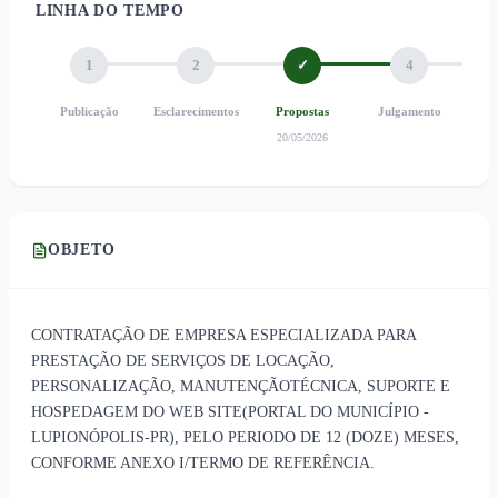
LINHA DO TEMPO
1
2
✓
4
Publicação
Esclarecimentos
Propostas
Julgamento
Ho
20/05/2026
OBJETO
CONTRATAÇÃO DE EMPRESA ESPECIALIZADA PARA
PRESTAÇÃO DE SERVIÇOS DE LOCAÇÃO,
PERSONALIZAÇÃO, MANUTENÇÃOTÉCNICA, SUPORTE E
HOSPEDAGEM DO WEB SITE(PORTAL DO MUNICÍPIO -
LUPIONÓPOLIS-PR), PELO PERIODO DE 12 (DOZE) MESES,
CONFORME ANEXO I/TERMO DE REFERÊNCIA.