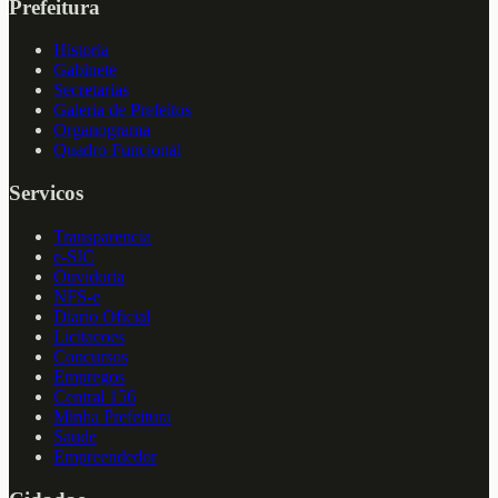
Prefeitura
Historia
Gabinete
Secretarias
Galeria de Prefeitos
Organograma
Quadro Funcional
Servicos
Transparencia
e-SIC
Ouvidoria
NFS-e
Diario Oficial
Licitacoes
Concursos
Empregos
Central 156
Minha Prefeitura
Saude
Empreendedor