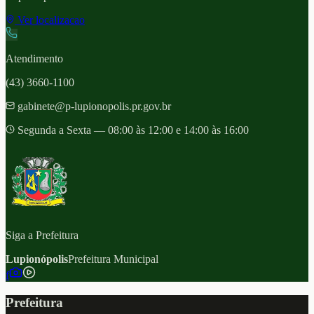
Ver localizacao
Atendimento
(43) 3660-1100
gabinete@p-lupionopolis.pr.gov.br
Segunda a Sexta — 08:00 às 12:00 e 14:00 às 16:00
Siga a Prefeitura
Lupionópolis
Prefeitura Municipal
f
Prefeitura