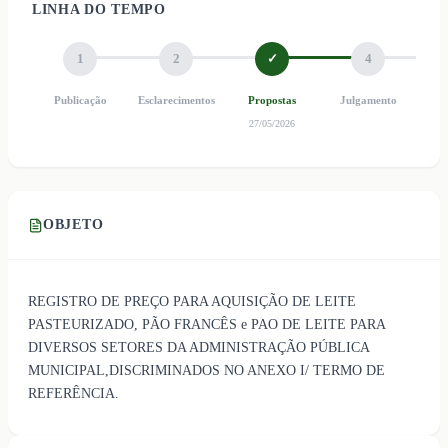
LINHA DO TEMPO
1
2
✓
4
Publicação
Esclarecimentos
Propostas
Julgamento
Ho
27/05/2026
OBJETO
REGISTRO DE PREÇO PARA AQUISIÇÃO DE LEITE
PASTEURIZADO, PÃO FRANCÊS e PAO DE LEITE PARA
DIVERSOS SETORES DA ADMINISTRAÇÃO PÚBLICA
MUNICIPAL,DISCRIMINADOS NO ANEXO I/ TERMO DE
REFERÊNCIA.