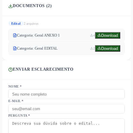
DOCUMENTOS (
2
)
Edital
2
arquivo
s
Categoria: Geral ANEXO 1
Download
4
Categoria: Geral EDITAL
Download
2
ENVIAR ESCLARECIMENTO
NOME *
E-MAIL *
PERGUNTA *