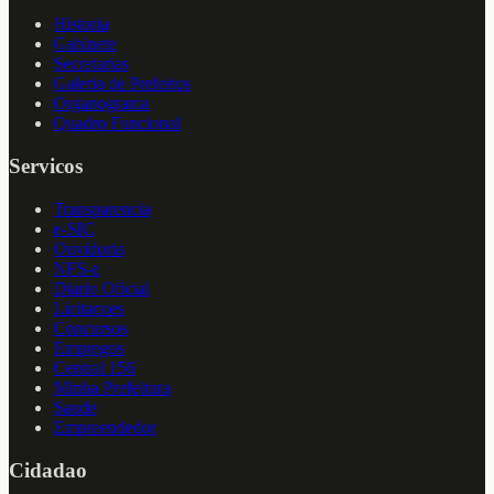
Historia
Gabinete
Secretarias
Galeria de Prefeitos
Organograma
Quadro Funcional
Servicos
Transparencia
e-SIC
Ouvidoria
NFS-e
Diario Oficial
Licitacoes
Concursos
Empregos
Central 156
Minha Prefeitura
Saude
Empreendedor
Cidadao