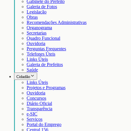
Gabinete do Prefeito
Galeria de Fotos
Legislação
Obras
Recomendações Administrativas
Organograma
Secretarias
Quadro Funcional
Ouvidoria
Perguntas Frequentes
Telefones Úteis
Links Úteis
Galeria de Prefeitos
Saúde
Cidadão
Links Úteis
Projetos e Programas
Ouvidoria
Concursos
Diário Oficial
Transparência
e-SIC
Serviços
Portal do Emprego
Central 156