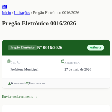
f
📷
Início
/
Licitações
/
Pregão Eletrônico 0016/2026
Pregão Eletrônico 0016/2026
Nº
0016/2026
Pregão Eletrônico
Aberta
ÓRGÃO
ABERTURA
Prefeitura Municipal
27 de maio de 2026
6
download
s
0
interessado
s
Enviar esclarecimento →