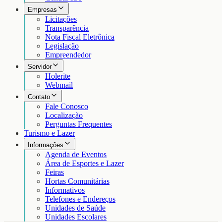
Empresas
Licitações
Transparência
Nota Fiscal Eletrônica
Legislação
Empreendedor
Servidor
Holerite
Webmail
Contato
Fale Conosco
Localização
Perguntas Frequentes
Turismo e Lazer
Informações
Agenda de Eventos
Área de Esportes e Lazer
Feiras
Hortas Comunitárias
Informativos
Telefones e Endereços
Unidades de Saúde
Unidades Escolares