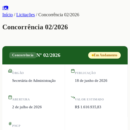
f
📷
Início
/
Licitações
/
Concorrência 02/2026
Concorrência 02/2026
Nº
02/2026
Concorrência
Em Andamento
ÓRGÃO
PUBLICAÇÃO
Secretária de Administração
18 de junho de 2026
ABERTURA
VALOR ESTIMADO
2 de julho de 2026
R$ 1.616.935,83
PNCP