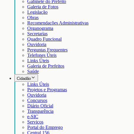
Gabinete do Prefeito
Galeria de Fotos
Legislação
Obras
Recomendações Administrativas
Organograma
Secretarias
Quadro Funcional
Ouvidoria
Perguntas Frequentes
Telefones Úteis
Links Úteis
Galeria de Prefeitos
Saúde
Cidadão
Links Úteis
Projetos e Programas
Ouvidoria
Concursos
Diário Oficial
Transparência
e-SIC
Serviços
Portal do Emprego
Central 156