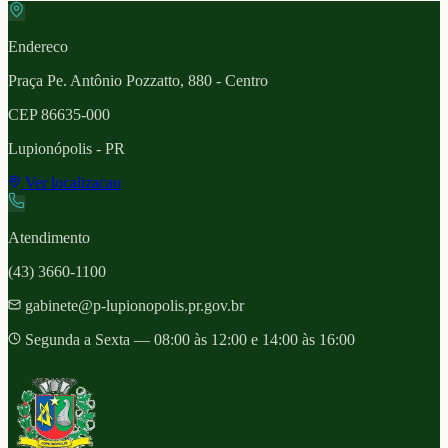
Endereco
Praça Pe. Antônio Pozzatto, 880 - Centro
CEP
86635-000
Lupionópolis
- PR
Ver localizacao
Atendimento
(43) 3660-1100
gabinete@p-lupionopolis.pr.gov.br
Segunda a Sexta — 08:00 às 12:00 e 14:00 às 16:00