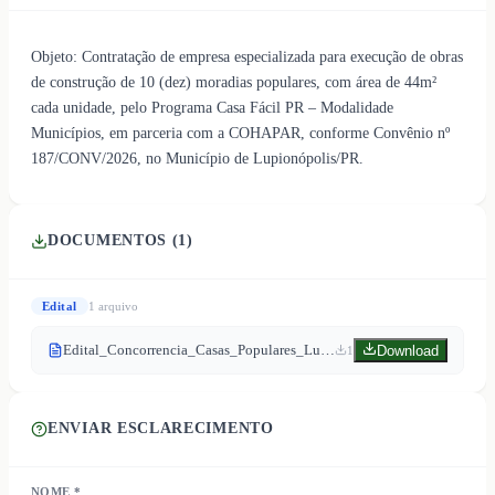
Objeto: Contratação de empresa especializada para execução de obras
de construção de 10 (dez) moradias populares, com área de 44m²
cada unidade, pelo Programa Casa Fácil PR – Modalidade
Municípios, em parceria com a COHAPAR, conforme Convênio nº
187/CONV/2026, no Município de Lupionópolis/PR.
DOCUMENTOS (
1
)
Edital
1
arquivo
Edital_Concorrencia_Casas_Populares_Lupionopolis
Download
1
ENVIAR ESCLARECIMENTO
NOME *