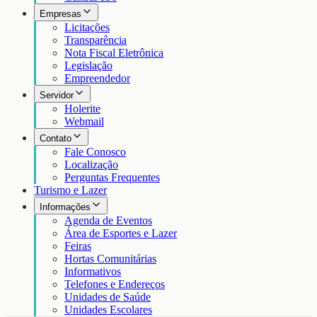
Empresas
Licitações
Transparência
Nota Fiscal Eletrônica
Legislação
Empreendedor
Servidor
Holerite
Webmail
Contato
Fale Conosco
Localização
Perguntas Frequentes
Turismo e Lazer
Informações
Agenda de Eventos
Área de Esportes e Lazer
Feiras
Hortas Comunitárias
Informativos
Telefones e Endereços
Unidades de Saúde
Unidades Escolares