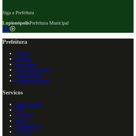
Siga a Prefeitura
Lupionópolis
Prefeitura Municipal
f
Prefeitura
Historia
Gabinete
Secretarias
Galeria de Prefeitos
Organograma
Quadro Funcional
Servicos
Transparencia
e-SIC
Ouvidoria
NFS-e
Diario Oficial
Licitacoes