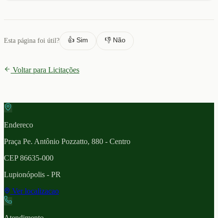
👍 Sim
👎 Não
Esta página foi útil?
Voltar para Licitações
Endereco
Praça Pe. Antônio Pozzatto, 880 - Centro
CEP
86635-000
Lupionópolis
- PR
Ver localizacao
Atendimento