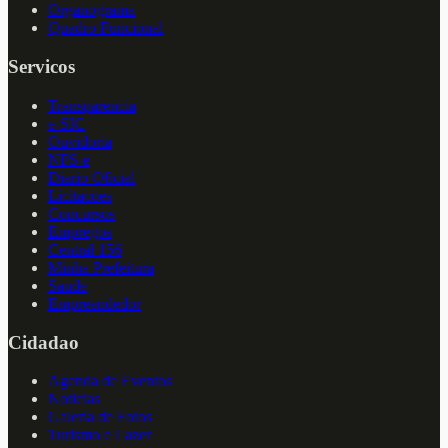
Organograma
Quadro Funcional
Servicos
Transparencia
e-SIC
Ouvidoria
NFS-e
Diario Oficial
Licitacoes
Concursos
Empregos
Central 156
Minha Prefeitura
Saude
Empreendedor
Cidadao
Agenda de Eventos
Noticias
Galeria de Fotos
Turismo e Lazer