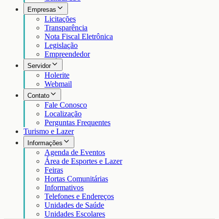
Empresas
Licitações
Transparência
Nota Fiscal Eletrônica
Legislação
Empreendedor
Servidor
Holerite
Webmail
Contato
Fale Conosco
Localização
Perguntas Frequentes
Turismo e Lazer
Informações
Agenda de Eventos
Área de Esportes e Lazer
Feiras
Hortas Comunitárias
Informativos
Telefones e Endereços
Unidades de Saúde
Unidades Escolares