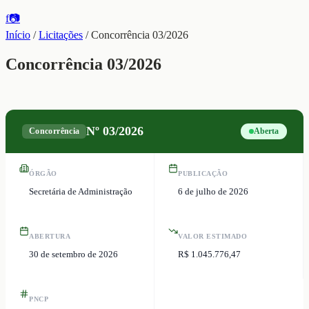
f
📷
Início
/
Licitações
/
Concorrência 03/2026
Concorrência 03/2026
Nº
03/2026
Concorrência
Aberta
ÓRGÃO
PUBLICAÇÃO
Secretária de Administração
6 de julho de 2026
ABERTURA
VALOR ESTIMADO
30 de setembro de 2026
R$ 1.045.776,47
PNCP