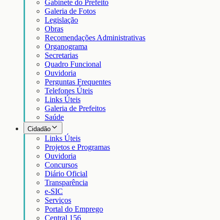
Gabinete do Prefeito
Galeria de Fotos
Legislação
Obras
Recomendações Administrativas
Organograma
Secretarias
Quadro Funcional
Ouvidoria
Perguntas Frequentes
Telefones Úteis
Links Úteis
Galeria de Prefeitos
Saúde
Cidadão
Links Úteis
Projetos e Programas
Ouvidoria
Concursos
Diário Oficial
Transparência
e-SIC
Serviços
Portal do Emprego
Central 156