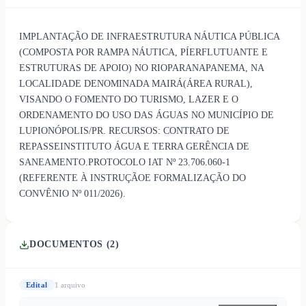
IMPLANTAÇÃO DE INFRAESTRUTURA NÁUTICA PÚBLICA
(COMPOSTA POR RAMPA NÁUTICA, PÍERFLUTUANTE E
ESTRUTURAS DE APOIO) NO RIOPARANAPANEMA, NA
LOCALIDADE DENOMINADA MAIRÁ(ÁREA RURAL),
VISANDO O FOMENTO DO TURISMO, LAZER E O
ORDENAMENTO DO USO DAS ÁGUAS NO MUNICÍPIO DE
LUPIONÓPOLIS/PR. RECURSOS: CONTRATO DE
REPASSEINSTITUTO ÁGUA E TERRA GERÊNCIA DE
SANEAMENTO.PROTOCOLO IAT Nº 23.706.060-1
(REFERENTE À INSTRUÇÃOE FORMALIZAÇÃO DO
CONVÊNIO Nº 011/2026).
DOCUMENTOS (
2
)
Edital
1
arquivo