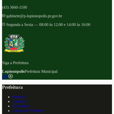
(43) 3660-1100
gabinete@p-lupionopolis.pr.gov.br
Segunda a Sexta — 08:00 às 12:00 e 14:00 às 16:00
Siga a Prefeitura
Lupionópolis
Prefeitura Municipal
f
Prefeitura
Historia
Gabinete
Secretarias
Galeria de Prefeitos