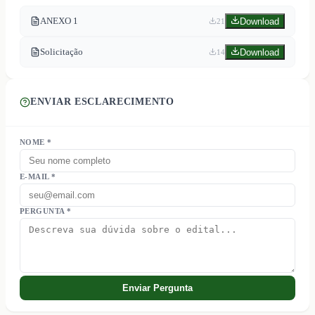
ANEXO 1
Download
21
Solicitação
Download
14
ENVIAR ESCLARECIMENTO
NOME *
E-MAIL *
PERGUNTA *
Enviar Pergunta