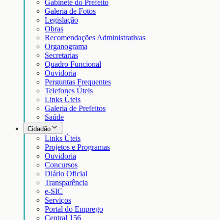
Gabinete do Prefeito
Galeria de Fotos
Legislação
Obras
Recomendações Administrativas
Organograma
Secretarias
Quadro Funcional
Ouvidoria
Perguntas Frequentes
Telefones Úteis
Links Úteis
Galeria de Prefeitos
Saúde
Cidadão
Links Úteis
Projetos e Programas
Ouvidoria
Concursos
Diário Oficial
Transparência
e-SIC
Serviços
Portal do Emprego
Central 156