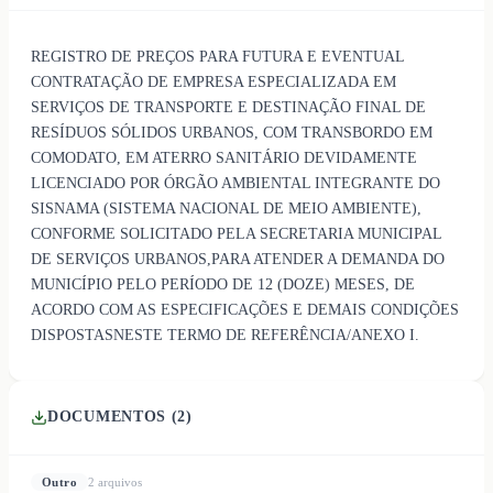
REGISTRO DE PREÇOS PARA FUTURA E EVENTUAL
CONTRATAÇÃO DE EMPRESA ESPECIALIZADA EM
SERVIÇOS DE TRANSPORTE E DESTINAÇÃO FINAL DE
RESÍDUOS SÓLIDOS URBANOS, COM TRANSBORDO EM
COMODATO, EM ATERRO SANITÁRIO DEVIDAMENTE
LICENCIADO POR ÓRGÃO AMBIENTAL INTEGRANTE DO
SISNAMA (SISTEMA NACIONAL DE MEIO AMBIENTE),
CONFORME SOLICITADO PELA SECRETARIA MUNICIPAL
DE SERVIÇOS URBANOS,PARA ATENDER A DEMANDA DO
MUNICÍPIO PELO PERÍODO DE 12 (DOZE) MESES, DE
ACORDO COM AS ESPECIFICAÇÕES E DEMAIS CONDIÇÕES
DISPOSTASNESTE TERMO DE REFERÊNCIA/ANEXO I.
DOCUMENTOS (
2
)
Outro
2
arquivo
s