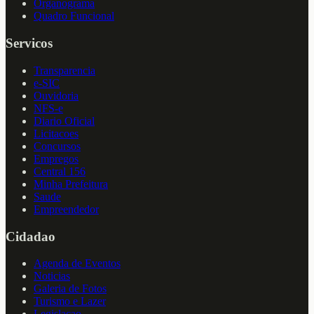
Organograma
Quadro Funcional
Servicos
Transparencia
e-SIC
Ouvidoria
NFS-e
Diario Oficial
Licitacoes
Concursos
Empregos
Central 156
Minha Prefeitura
Saude
Empreendedor
Cidadao
Agenda de Eventos
Noticias
Galeria de Fotos
Turismo e Lazer
Legislacao