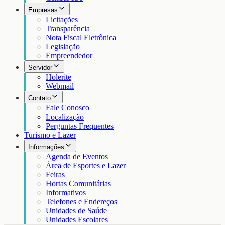
Empresas
Licitações
Transparência
Nota Fiscal Eletrônica
Legislação
Empreendedor
Servidor
Holerite
Webmail
Contato
Fale Conosco
Localização
Perguntas Frequentes
Turismo e Lazer
Informações
Agenda de Eventos
Área de Esportes e Lazer
Feiras
Hortas Comunitárias
Informativos
Telefones e Endereços
Unidades de Saúde
Unidades Escolares