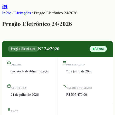
f
📷
Início
/
Licitações
/
Pregão Eletrônico 24/2026
Pregão Eletrônico 24/2026
Nº
24/2026
Pregão Eletrônico
Aberta
ÓRGÃO
PUBLICAÇÃO
Secretária de Administração
7 de julho de 2026
ABERTURA
VALOR ESTIMADO
21 de julho de 2026
R$ 507.470,00
PNCP