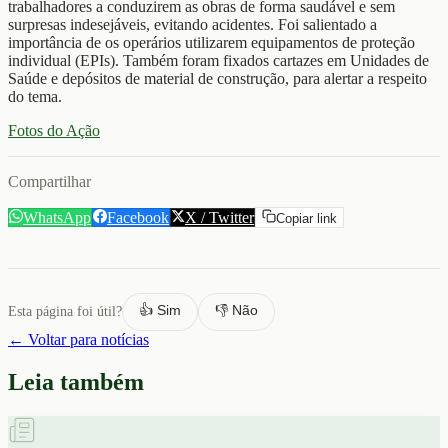
trabalhadores a conduzirem as obras de forma saudável e sem
surpresas indesejáveis, evitando acidentes. Foi salientado a
importância de os operários utilizarem equipamentos de proteção
individual (EPIs). Também foram fixados cartazes em Unidades de
Saúde e depósitos de material de construção, para alertar a respeito
do tema.
Fotos do Ação
Compartilhar
WhatsApp
Facebook
X / Twitter
Copiar link
👍 Sim
👎 Não
Esta página foi útil?
← Voltar para notícias
Leia também