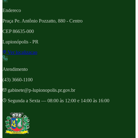
Endereco
Praça Pe. Antônio Pozzatto, 880 - Centro
CEP
86635-000
Lupionópolis
- PR
Ver localizacao
Atendimento
(43) 3660-1100
gabinete@p-lupionopolis.pr.gov.br
Segunda a Sexta — 08:00 às 12:00 e 14:00 às 16:00