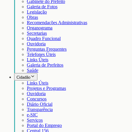
Gabinete do Prefeito
Galeria de Fotos
Legislação
Obras
Recomendações Administrativas
Organograma
Secretarias
Quadro Funcional
Ouvidoria
Perguntas Frequentes
Telefones Úteis
Links Úteis
Galeria de Prefeitos
Saúde
Cidadão
Links Úteis
Projetos e Programas
Ouvidoria
Concursos
Diário Oficial
Transparência
e-SIC
Serviços
Portal do Emprego
Central 156