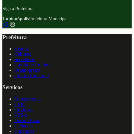
Siga a Prefeitura
Lupionópolis
Prefeitura Municipal
f
Prefeitura
Historia
Gabinete
Secretarias
Galeria de Prefeitos
Organograma
Quadro Funcional
Servicos
Transparencia
e-SIC
Ouvidoria
NFS-e
Diario Oficial
Licitacoes
Concursos