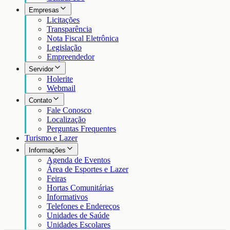
Empresas
Licitações
Transparência
Nota Fiscal Eletrônica
Legislação
Empreendedor
Servidor
Holerite
Webmail
Contato
Fale Conosco
Localização
Perguntas Frequentes
Turismo e Lazer
Informações
Agenda de Eventos
Área de Esportes e Lazer
Feiras
Hortas Comunitárias
Informativos
Telefones e Endereços
Unidades de Saúde
Unidades Escolares