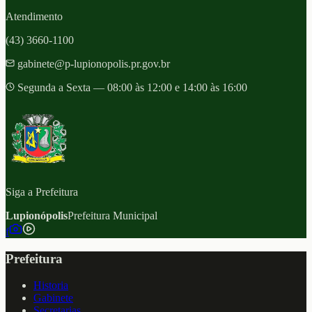
Atendimento
(43) 3660-1100
gabinete@p-lupionopolis.pr.gov.br
Segunda a Sexta — 08:00 às 12:00 e 14:00 às 16:00
Siga a Prefeitura
Lupionópolis
Prefeitura Municipal
f
Prefeitura
Historia
Gabinete
Secretarias