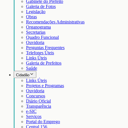
Gabinete do Prefeito
Galeria de Fotos
Legislação
Obras
Recomendações Administrativas
Organograma
Secretarias
Quadro Funcional
Ouvidoria
Perguntas Frequentes
Telefones Úteis
Links Úteis
Galeria de Prefeitos
Saúde
Cidadão
Links Úteis
Projetos e Programas
Ouvidoria
Concursos
Diário Oficial
Transparência
e-SIC
Serviços
Portal do Emprego
Central 156