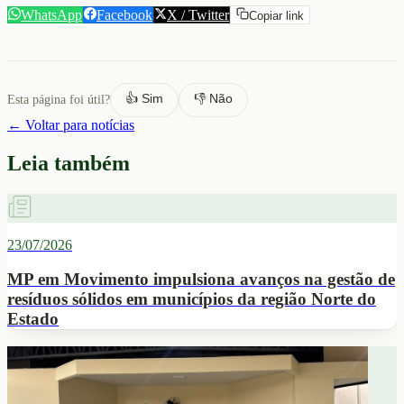
WhatsApp
Facebook
X / Twitter
Copiar link
👍 Sim
👎 Não
Esta página foi útil?
← Voltar para notícias
Leia também
23/07/2026
MP em Movimento impulsiona avanços na gestão de
resíduos sólidos em municípios da região Norte do
Estado