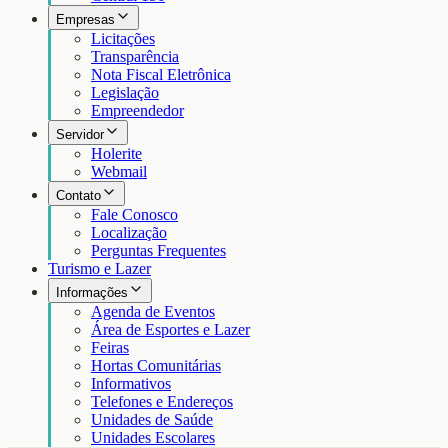
Empresas
Licitações
Transparência
Nota Fiscal Eletrônica
Legislação
Empreendedor
Servidor
Holerite
Webmail
Contato
Fale Conosco
Localização
Perguntas Frequentes
Turismo e Lazer
Informações
Agenda de Eventos
Área de Esportes e Lazer
Feiras
Hortas Comunitárias
Informativos
Telefones e Endereços
Unidades de Saúde
Unidades Escolares