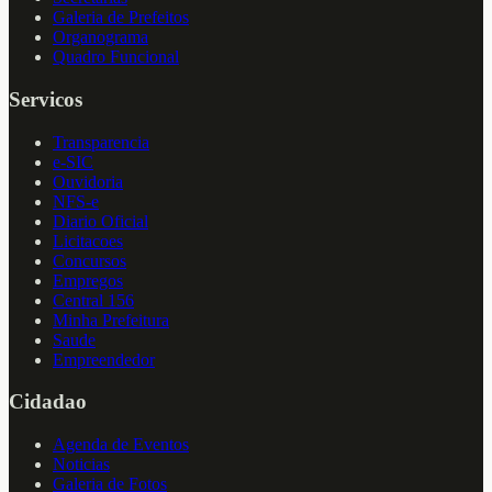
Galeria de Prefeitos
Organograma
Quadro Funcional
Servicos
Transparencia
e-SIC
Ouvidoria
NFS-e
Diario Oficial
Licitacoes
Concursos
Empregos
Central 156
Minha Prefeitura
Saude
Empreendedor
Cidadao
Agenda de Eventos
Noticias
Galeria de Fotos