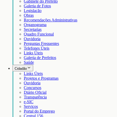
Gabinete do Prefeito
Galeria de Fotos
Legislação
Obras
Recomendações Administrativas
Organograma
Secretarias
Quadro Funcional
Ouvidoria
Perguntas Frequentes
Telefones Úteis
Links Úteis
Galeria de Prefeitos
Saúde
Cidadão
Links Úteis
Projetos e Programas
Ouvidoria
Concursos
Diário Oficial
Transparência
e-SIC
Serviços
Portal do Emprego
Central 156