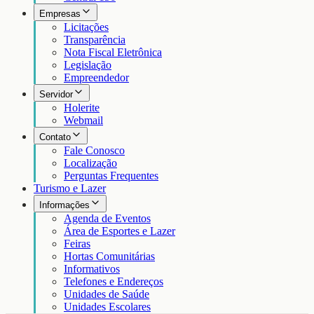
Empresas
Licitações
Transparência
Nota Fiscal Eletrônica
Legislação
Empreendedor
Servidor
Holerite
Webmail
Contato
Fale Conosco
Localização
Perguntas Frequentes
Turismo e Lazer
Informações
Agenda de Eventos
Área de Esportes e Lazer
Feiras
Hortas Comunitárias
Informativos
Telefones e Endereços
Unidades de Saúde
Unidades Escolares