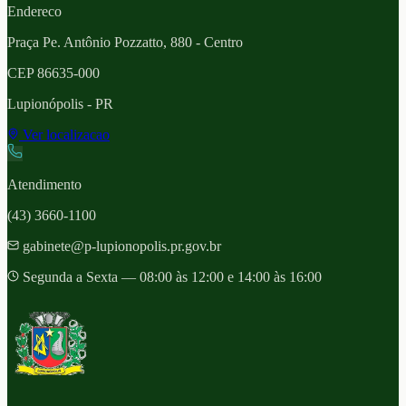
Endereco
Praça Pe. Antônio Pozzatto, 880 - Centro
CEP
86635-000
Lupionópolis
- PR
Ver localizacao
Atendimento
(43) 3660-1100
gabinete@p-lupionopolis.pr.gov.br
Segunda a Sexta — 08:00 às 12:00 e 14:00 às 16:00