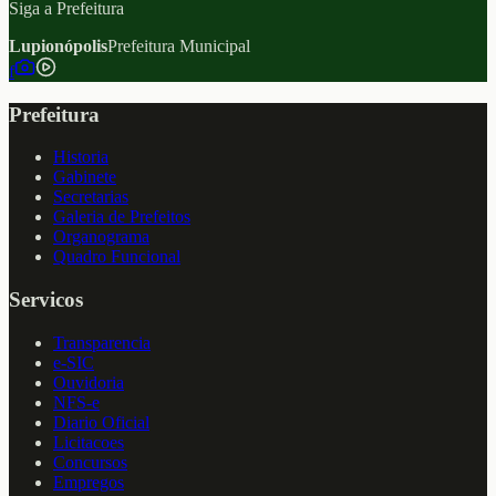
Siga a Prefeitura
Lupionópolis
Prefeitura Municipal
f
Prefeitura
Historia
Gabinete
Secretarias
Galeria de Prefeitos
Organograma
Quadro Funcional
Servicos
Transparencia
e-SIC
Ouvidoria
NFS-e
Diario Oficial
Licitacoes
Concursos
Empregos