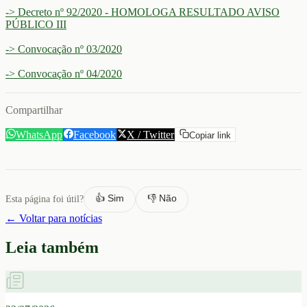
-> Decreto nº 92/2020 - HOMOLOGA RESULTADO AVISO
PÚBLICO III
-> Convocação nº 03/2020
-> Convocação nº 04/2020
Compartilhar
WhatsApp
Facebook
X / Twitter
Copiar link
👍 Sim
👎 Não
Esta página foi útil?
← Voltar para notícias
Leia também