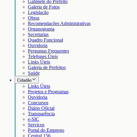
Gabinete do Prefeito
Galeria de Fotos
Legislação
Obras
Recomendações Administrativas
Organograma
Secretarias
Quadro Funcional
Ouvidoria
Perguntas Frequentes
Telefones Úteis
Links Úteis
Galeria de Prefeitos
Saúde
Cidadão
Links Úteis
Projetos e Programas
Ouvidoria
Concursos
Diário Oficial
Transparência
e-SIC
Serviços
Portal do Emprego
Central 156