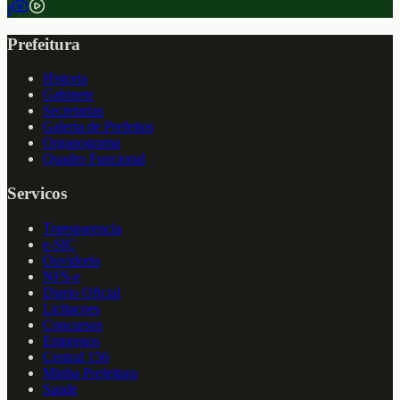
f
Prefeitura
Historia
Gabinete
Secretarias
Galeria de Prefeitos
Organograma
Quadro Funcional
Servicos
Transparencia
e-SIC
Ouvidoria
NFS-e
Diario Oficial
Licitacoes
Concursos
Empregos
Central 156
Minha Prefeitura
Saude