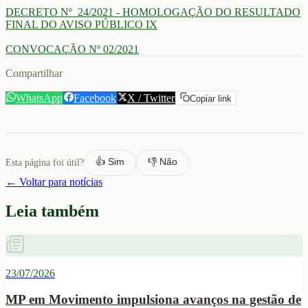
DECRETO Nº 24/2021 - HOMOLOGAÇÃO DO RESULTADO
FINAL DO AVISO PÚBLICO IX
CONVOCAÇÃO Nº 02/2021
Compartilhar
WhatsApp
Facebook
X / Twitter
Copiar link
👍 Sim
👎 Não
Esta página foi útil?
← Voltar para notícias
Leia também
23/07/2026
MP em Movimento impulsiona avanços na gestão de