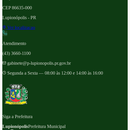
CEP
86635-000
Lupionópolis
- PR
Ver localizacao
Atendimento
(43) 3660-1100
gabinete@p-lupionopolis.pr.gov.br
Segunda a Sexta — 08:00 às 12:00 e 14:00 às 16:00
Siga a Prefeitura
Lupionópolis
Prefeitura Municipal