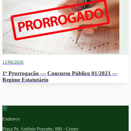
12/06/2026
1ª Prorrogação — Concurso Público 01/2023 —
Regime Estatutário
Endereco
Praça Pe. Antônio Pozzatto, 880 - Centro