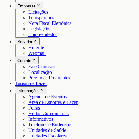
Empresas
Licitações
Transparência
Nota Fiscal Eletrônica
Legislação
Empreendedor
Servidor
Holerite
Webmail
Contato
Fale Conosco
Localização
Perguntas Frequentes
Turismo e Lazer
Informações
Agenda de Eventos
Área de Esportes e Lazer
Feiras
Hortas Comunitárias
Informativos
Telefones e Endereços
Unidades de Saúde
Unidades Escolares