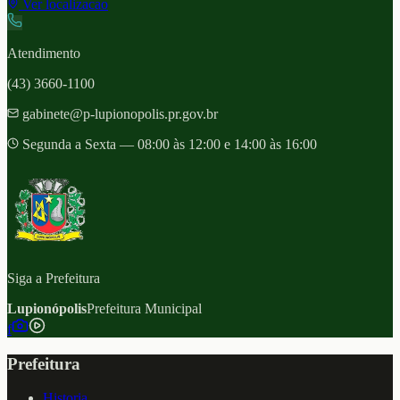
Ver localizacao
Atendimento
(43) 3660-1100
gabinete@p-lupionopolis.pr.gov.br
Segunda a Sexta — 08:00 às 12:00 e 14:00 às 16:00
Siga a Prefeitura
Lupionópolis
Prefeitura Municipal
f
Prefeitura
Historia