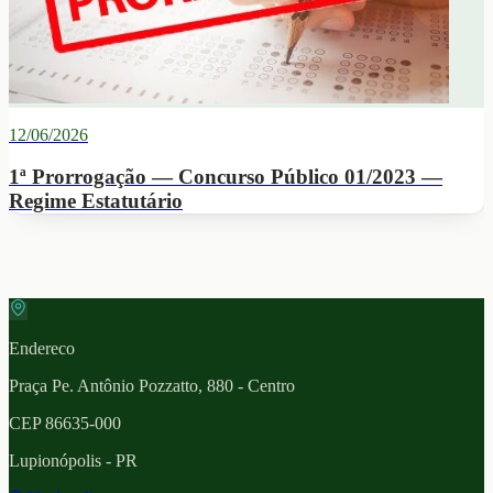
12/06/2026
1ª Prorrogação — Concurso Público 01/2023 —
Regime Estatutário
Endereco
Praça Pe. Antônio Pozzatto, 880 - Centro
CEP
86635-000
Lupionópolis
- PR