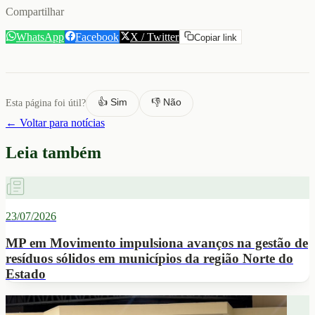
Compartilhar
WhatsApp
Facebook
X / Twitter
Copiar link
👍 Sim
👎 Não
Esta página foi útil?
← Voltar para notícias
Leia também
23/07/2026
MP em Movimento impulsiona avanços na gestão de
resíduos sólidos em municípios da região Norte do
Estado