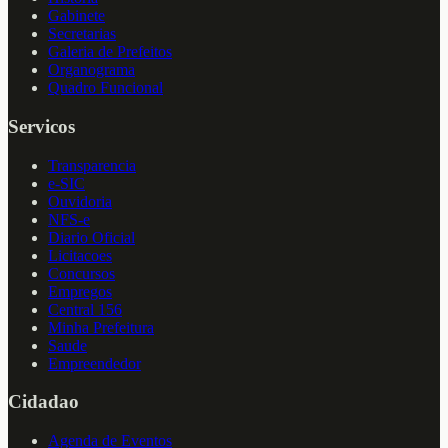
Gabinete
Secretarias
Galeria de Prefeitos
Organograma
Quadro Funcional
Servicos
Transparencia
e-SIC
Ouvidoria
NFS-e
Diario Oficial
Licitacoes
Concursos
Empregos
Central 156
Minha Prefeitura
Saude
Empreendedor
Cidadao
Agenda de Eventos