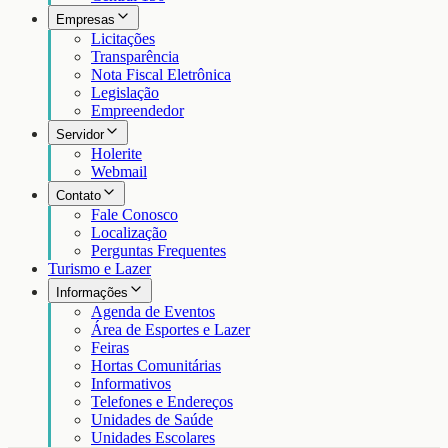
Empresas
Licitações
Transparência
Nota Fiscal Eletrônica
Legislação
Empreendedor
Servidor
Holerite
Webmail
Contato
Fale Conosco
Localização
Perguntas Frequentes
Turismo e Lazer
Informações
Agenda de Eventos
Área de Esportes e Lazer
Feiras
Hortas Comunitárias
Informativos
Telefones e Endereços
Unidades de Saúde
Unidades Escolares