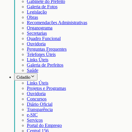
Gabinete do Prefeito
Galeria de Fotos
Legislação
Obras
Recomendações Administrativas
Organograma
Secretarias
Quadro Funcional
Ouvidoria
Perguntas Frequentes
Telefones Úteis
Links Úteis
Galeria de Prefeitos
Saúde
Cidadão
Links Úteis
Projetos e Programas
Ouvidoria
Concursos
Diário Oficial
Transparência
e-SIC
Serviços
Portal do Emprego
Central 156