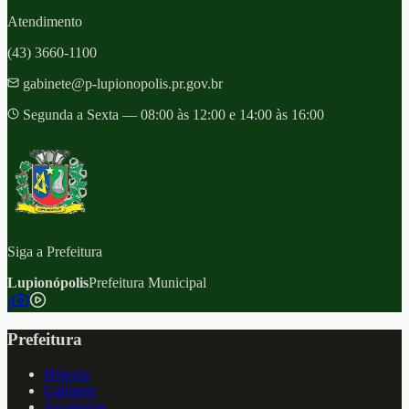
Atendimento
(43) 3660-1100
gabinete@p-lupionopolis.pr.gov.br
Segunda a Sexta — 08:00 às 12:00 e 14:00 às 16:00
Siga a Prefeitura
Lupionópolis
Prefeitura Municipal
f
Prefeitura
Historia
Gabinete
Secretarias