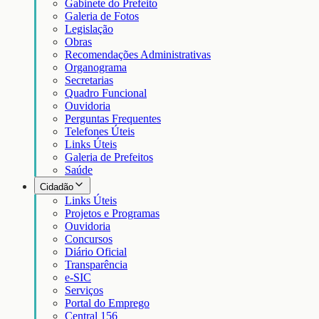
Gabinete do Prefeito
Galeria de Fotos
Legislação
Obras
Recomendações Administrativas
Organograma
Secretarias
Quadro Funcional
Ouvidoria
Perguntas Frequentes
Telefones Úteis
Links Úteis
Galeria de Prefeitos
Saúde
Cidadão
Links Úteis
Projetos e Programas
Ouvidoria
Concursos
Diário Oficial
Transparência
e-SIC
Serviços
Portal do Emprego
Central 156