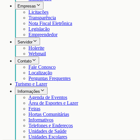
Empresas
Licitações
Transparência
Nota Fiscal Eletrônica
Legislação
Empreendedor
Servidor
Holerite
Webmail
Contato
Fale Conosco
Localização
Perguntas Frequentes
Turismo e Lazer
Informações
Agenda de Eventos
Área de Esportes e Lazer
Feiras
Hortas Comunitárias
Informativos
Telefones e Endereços
Unidades de Saúde
Unidades Escolares