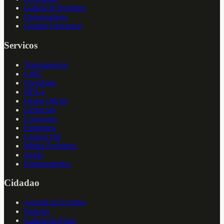
Galeria de Prefeitos
Organograma
Quadro Funcional
Servicos
Transparencia
e-SIC
Ouvidoria
NFS-e
Diario Oficial
Licitacoes
Concursos
Empregos
Central 156
Minha Prefeitura
Saude
Empreendedor
Cidadao
Agenda de Eventos
Noticias
Galeria de Fotos