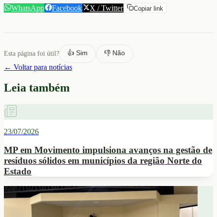
WhatsApp
Facebook
X / Twitter
Copiar link
👍 Sim
👎 Não
Esta página foi útil?
← Voltar para notícias
Leia também
23/07/2026
MP em Movimento impulsiona avanços na gestão de
resíduos sólidos em municípios da região Norte do
Estado