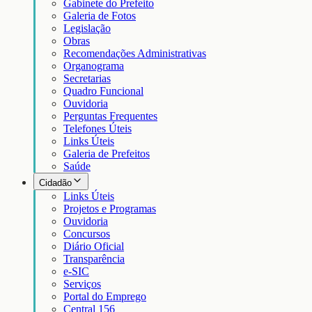
Gabinete do Prefeito
Galeria de Fotos
Legislação
Obras
Recomendações Administrativas
Organograma
Secretarias
Quadro Funcional
Ouvidoria
Perguntas Frequentes
Telefones Úteis
Links Úteis
Galeria de Prefeitos
Saúde
Cidadão
Links Úteis
Projetos e Programas
Ouvidoria
Concursos
Diário Oficial
Transparência
e-SIC
Serviços
Portal do Emprego
Central 156