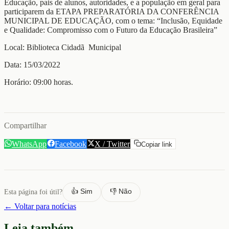
Educação, pais de alunos, autoridades, e a população em geral para
participarem da ETAPA PREPARATÓRIA DA CONFERÊNCIA
MUNICIPAL DE EDUCAÇÃO, com o tema: “Inclusão, Equidade
e Qualidade: Compromisso com o Futuro da Educação Brasileira”
Local:
Biblioteca Cidadã Municipal
Data: 15/03/2022
Horário: 09:00 horas.
Compartilhar
WhatsApp
Facebook
X / Twitter
Copiar link
👍 Sim
👎 Não
Esta página foi útil?
← Voltar para notícias
Leia também