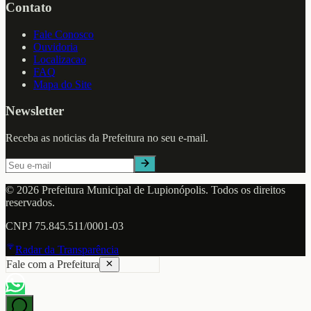
Contato
Fale Conosco
Ouvidoria
Localizacao
FAQ
Mapa do Site
Newsletter
Receba as noticias da Prefeitura no seu e-mail.
©
2026
Prefeitura Municipal de
Lupionópolis
. Todos os direitos
reservados.
CNPJ
75.845.511/0001-03
Radar da Transparência
Fale com a Prefeitura