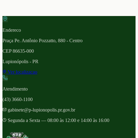
Endereco
Praça Pe. Antônio Pozzatto, 880 - Centro
CEP
86635-000
Lupionópolis
- PR
Ver localizacao
Atendimento
(43) 3660-1100
gabinete@p-lupionopolis.pr.gov.br
Segunda a Sexta — 08:00 às 12:00 e 14:00 às 16:00