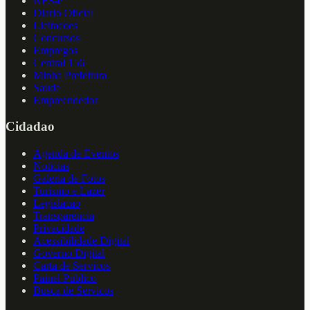
NFS-e
Diario Oficial
Licitacoes
Concursos
Empregos
Central 156
Minha Prefeitura
Saude
Empreendedor
Cidadao
Agenda de Eventos
Noticias
Galeria de Fotos
Turismo e Lazer
Legislacao
Transparencia
Privacidade
Acessibilidade Digital
Governo Digital
Carta de Servicos
Painel Publico
Busca de Servicos