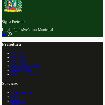
Siga a Prefeitura
Lupionópolis
Prefeitura Municipal
f
Prefeitura
Historia
Gabinete
Secretarias
Galeria de Prefeitos
Organograma
Quadro Funcional
Servicos
Transparencia
e-SIC
Ouvidoria