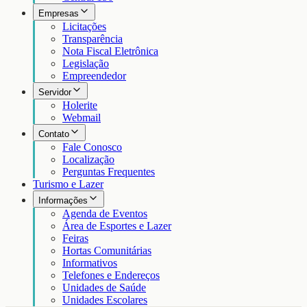
Empresas
Licitações
Transparência
Nota Fiscal Eletrônica
Legislação
Empreendedor
Servidor
Holerite
Webmail
Contato
Fale Conosco
Localização
Perguntas Frequentes
Turismo e Lazer
Informações
Agenda de Eventos
Área de Esportes e Lazer
Feiras
Hortas Comunitárias
Informativos
Telefones e Endereços
Unidades de Saúde
Unidades Escolares