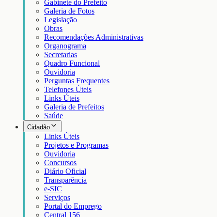
Gabinete do Prefeito
Galeria de Fotos
Legislação
Obras
Recomendações Administrativas
Organograma
Secretarias
Quadro Funcional
Ouvidoria
Perguntas Frequentes
Telefones Úteis
Links Úteis
Galeria de Prefeitos
Saúde
Cidadão
Links Úteis
Projetos e Programas
Ouvidoria
Concursos
Diário Oficial
Transparência
e-SIC
Serviços
Portal do Emprego
Central 156