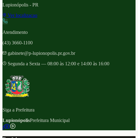
Lupionópolis
- PR
Ver localizacao
Atendimento
(43) 3660-1100
gabinete@p-lupionopolis.pr.gov.br
Segunda a Sexta — 08:00 às 12:00 e 14:00 às 16:00
Siga a Prefeitura
Lupionópolis
Prefeitura Municipal
f