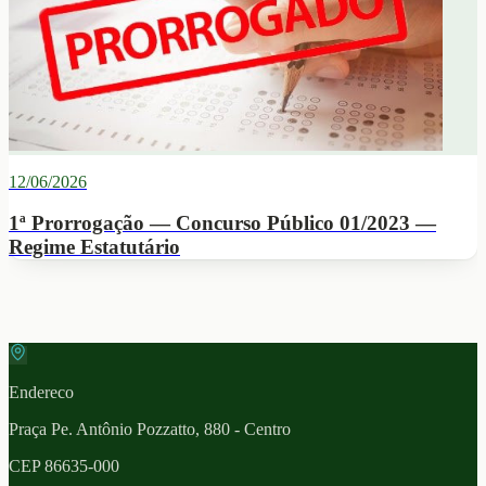
12/06/2026
1ª Prorrogação — Concurso Público 01/2023 —
Regime Estatutário
Endereco
Praça Pe. Antônio Pozzatto, 880 - Centro
CEP
86635-000