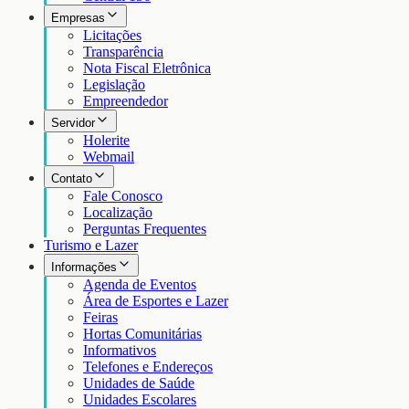
Empresas
Licitações
Transparência
Nota Fiscal Eletrônica
Legislação
Empreendedor
Servidor
Holerite
Webmail
Contato
Fale Conosco
Localização
Perguntas Frequentes
Turismo e Lazer
Informações
Agenda de Eventos
Área de Esportes e Lazer
Feiras
Hortas Comunitárias
Informativos
Telefones e Endereços
Unidades de Saúde
Unidades Escolares