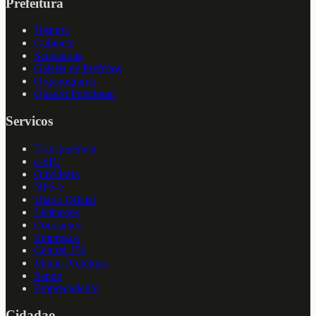
Prefeitura
Historia
Gabinete
Secretarias
Galeria de Prefeitos
Organograma
Quadro Funcional
Servicos
Transparencia
e-SIC
Ouvidoria
NFS-e
Diario Oficial
Licitacoes
Concursos
Empregos
Central 156
Minha Prefeitura
Saude
Empreendedor
Cidadao