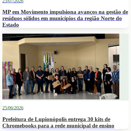
23/07/2026
MP em Movimento impulsiona avanços na gestão de
resíduos sólidos em municípios da região Norte do
Estado
25/06/2026
Prefeitura de Lupionópolis entrega 30 kits de
Chromebooks para a rede municipal de ensino