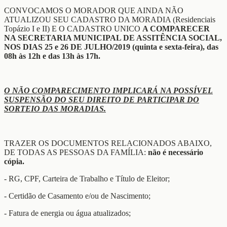
CONVOCAMOS O MORADOR QUE AINDA NÃO
ATUALIZOU SEU CADASTRO DA MORADIA (Residenciais
Topázio I e II) E O CADASTRO UNICO
A COMPARECER
NA SECRETARIA MUNICIPAL DE ASSITÊNCIA SOCIAL,
NOS DIAS 25 e 26 DE JULHO/2019 (quinta e sexta-feira), das
08h às 12h e das 13h às 17h.
O NÃO COMPARECIMENTO IMPLICARÁ NA POSSÍVEL
SUSPENSÃO DO SEU DIREITO DE PARTICIPAR DO
SORTEIO DAS MORADIAS.
TRAZER OS DOCUMENTOS RELACIONADOS ABAIXO,
DE TODAS AS PESSOAS DA FAMÍLIA:
não é necessário
cópia.
- RG, CPF, Carteira de Trabalho e Título de Eleitor;
- Certidão de Casamento e/ou de Nascimento;
- Fatura de energia ou água atualizados;