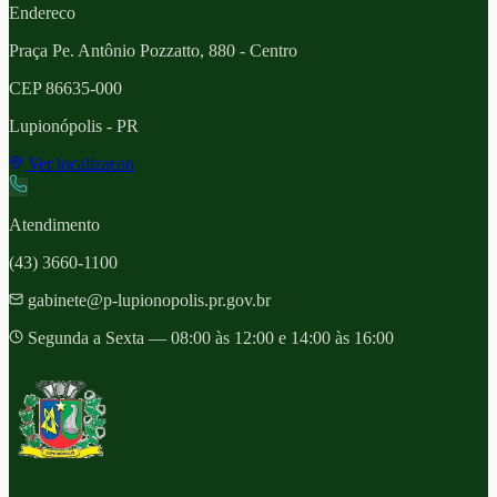
Endereco
Praça Pe. Antônio Pozzatto, 880 - Centro
CEP
86635-000
Lupionópolis
- PR
Ver localizacao
Atendimento
(43) 3660-1100
gabinete@p-lupionopolis.pr.gov.br
Segunda a Sexta — 08:00 às 12:00 e 14:00 às 16:00