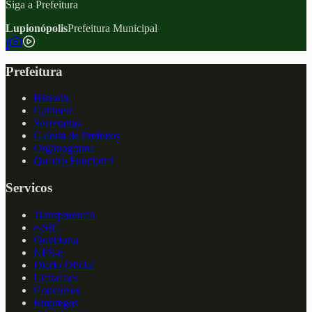
Siga a Prefeitura
Lupionópolis
Prefeitura Municipal
f
Prefeitura
Historia
Gabinete
Secretarias
Galeria de Prefeitos
Organograma
Quadro Funcional
Servicos
Transparencia
e-SIC
Ouvidoria
NFS-e
Diario Oficial
Licitacoes
Concursos
Empregos