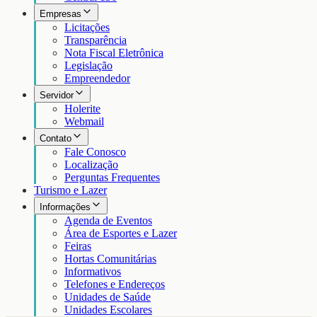
Empresas
Licitações
Transparência
Nota Fiscal Eletrônica
Legislação
Empreendedor
Servidor
Holerite
Webmail
Contato
Fale Conosco
Localização
Perguntas Frequentes
Turismo e Lazer
Informações
Agenda de Eventos
Área de Esportes e Lazer
Feiras
Hortas Comunitárias
Informativos
Telefones e Endereços
Unidades de Saúde
Unidades Escolares