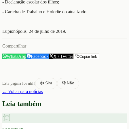
- Declaração escolar dos filhos;
- Carteira de Trabalho e Holerite do atualizado.
Lupionópolis, 24 de julho de 2019.
Compartilhar
WhatsApp
Facebook
X / Twitter
Copiar link
👍 Sim
👎 Não
Esta página foi útil?
← Voltar para notícias
Leia também