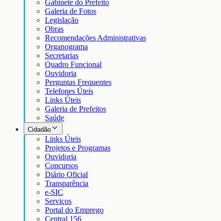
Gabinete do Prefeito
Galeria de Fotos
Legislação
Obras
Recomendações Administrativas
Organograma
Secretarias
Quadro Funcional
Ouvidoria
Perguntas Frequentes
Telefones Úteis
Links Úteis
Galeria de Prefeitos
Saúde
Cidadão
Links Úteis
Projetos e Programas
Ouvidoria
Concursos
Diário Oficial
Transparência
e-SIC
Serviços
Portal do Emprego
Central 156