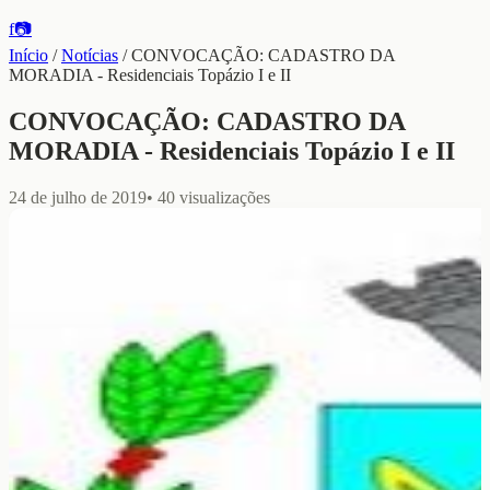
f
📷
Início
/
Notícias
/
CONVOCAÇÃO: CADASTRO DA
MORADIA - Residenciais Topázio I e II
CONVOCAÇÃO: CADASTRO DA
MORADIA - Residenciais Topázio I e II
24 de julho de 2019
•
40
visualizações