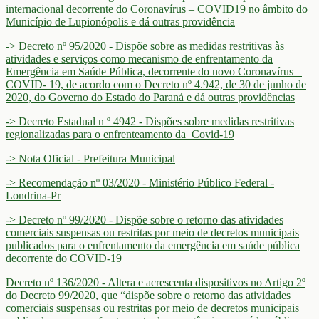
internacional decorrente do Coronavírus – COVID19 no âmbito do
Município de Lupionópolis e dá outras providência
-> Decreto nº 95/2020 - Dispõe sobre as medidas restritivas às
atividades e serviços como mecanismo de enfrentamento da
Emergência em Saúde Pública, decorrente do novo Coronavírus –
COVID- 19, de acordo com o Decreto nº 4.942, de 30 de junho de
2020, do Governo do Estado do Paraná e dá outras providências
-> Decreto Estadual n º 4942 - Dispões sobre medidas restritivas
regionalizadas para o enfrenteamento da Covid-19
-> Nota Oficial - Prefeitura Municipal
-> Recomendação nº 03/2020 - Ministério Público Federal -
Londrina-Pr
-> Decreto nº 99/2020 - Dispõe sobre o retorno das atividades
comerciais suspensas ou restritas por meio de decretos municipais
publicados para o enfrentamento da emergência em saúde pública
decorrente do COVID-19
Decreto nº 136/2020 - Altera e acrescenta dispositivos no Artigo 2º
do Decreto 99/2020, que “dispõe sobre o retorno das atividades
comerciais suspensas ou restritas por meio de decretos municipais