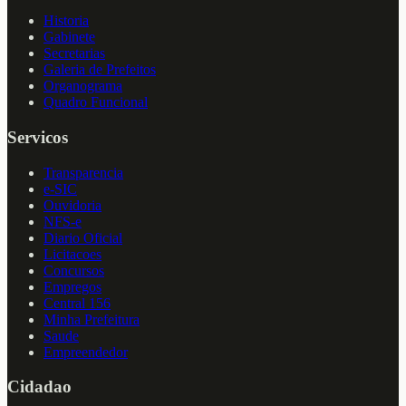
Historia
Gabinete
Secretarias
Galeria de Prefeitos
Organograma
Quadro Funcional
Servicos
Transparencia
e-SIC
Ouvidoria
NFS-e
Diario Oficial
Licitacoes
Concursos
Empregos
Central 156
Minha Prefeitura
Saude
Empreendedor
Cidadao