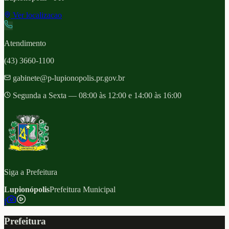
Ver localizacao
Atendimento
(43) 3660-1100
gabinete@p-lupionopolis.pr.gov.br
Segunda a Sexta — 08:00 às 12:00 e 14:00 às 16:00
Siga a Prefeitura
Lupionópolis
Prefeitura Municipal
f
Prefeitura