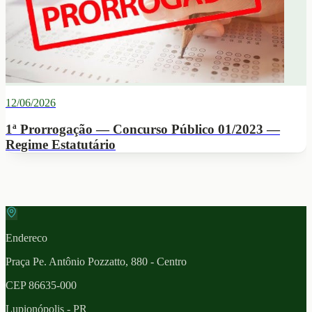
12/06/2026
1ª Prorrogação — Concurso Público 01/2023 —
Regime Estatutário
Endereco
Praça Pe. Antônio Pozzatto, 880 - Centro
CEP
86635-000
Lupionópolis
- PR