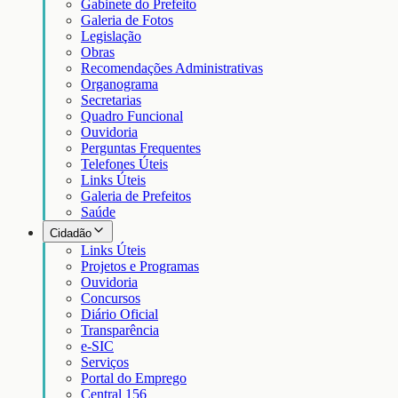
Gabinete do Prefeito
Galeria de Fotos
Legislação
Obras
Recomendações Administrativas
Organograma
Secretarias
Quadro Funcional
Ouvidoria
Perguntas Frequentes
Telefones Úteis
Links Úteis
Galeria de Prefeitos
Saúde
Cidadão
Links Úteis
Projetos e Programas
Ouvidoria
Concursos
Diário Oficial
Transparência
e-SIC
Serviços
Portal do Emprego
Central 156