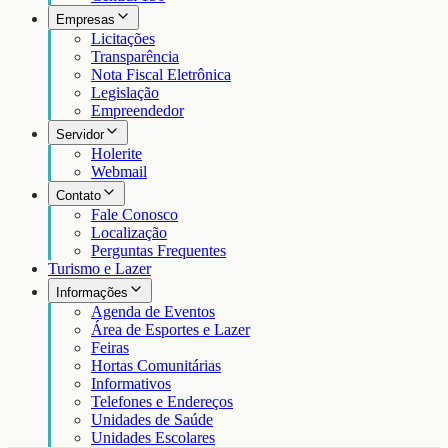
Empresas
Licitações
Transparência
Nota Fiscal Eletrônica
Legislação
Empreendedor
Servidor
Holerite
Webmail
Contato
Fale Conosco
Localização
Perguntas Frequentes
Turismo e Lazer
Informações
Agenda de Eventos
Área de Esportes e Lazer
Feiras
Hortas Comunitárias
Informativos
Telefones e Endereços
Unidades de Saúde
Unidades Escolares