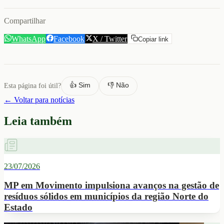
Compartilhar
WhatsApp
Facebook
X / Twitter
Copiar link
👍 Sim
👎 Não
Esta página foi útil?
← Voltar para notícias
Leia também
23/07/2026
MP em Movimento impulsiona avanços na gestão de
resíduos sólidos em municípios da região Norte do
Estado