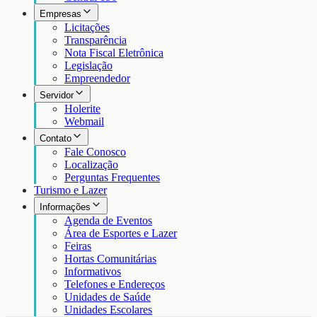
Empresas
Licitações
Transparência
Nota Fiscal Eletrônica
Legislação
Empreendedor
Servidor
Holerite
Webmail
Contato
Fale Conosco
Localização
Perguntas Frequentes
Turismo e Lazer
Informações
Agenda de Eventos
Área de Esportes e Lazer
Feiras
Hortas Comunitárias
Informativos
Telefones e Endereços
Unidades de Saúde
Unidades Escolares