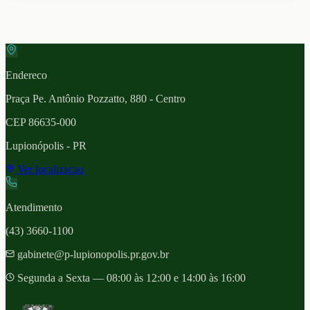
Endereco
Praça Pe. Antônio Pozzatto, 880 - Centro
CEP
86635-000
Lupionópolis
- PR
Ver localizacao
Atendimento
(43) 3660-1100
gabinete@p-lupionopolis.pr.gov.br
Segunda a Sexta — 08:00 às 12:00 e 14:00 às 16:00