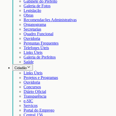
Gabinete do Prefeito
Galeria de Fotos
Legislação
Obras
Recomendações Administrativas
Organograma
Secretarias
Quadro Funcional
Ouvidoria
Perguntas Frequentes
Telefones Úteis
Links Úteis
Galeria de Prefeitos
Saúde
Cidadão
Links Úteis
Projetos e Programas
Ouvidoria
Concursos
Diário Oficial
Transparência
e-SIC
Serviços
Portal do Emprego
Central 156