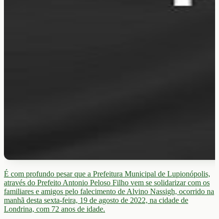
É com profundo pesar que a Prefeitura Municipal de Lupionópolis,
através do Prefeito Antonio Peloso Filho vem se solidarizar com os
familiares e amigos pelo falecimento de Alvino Nassigh, ocorrido na
manhã desta sexta-feira, 19 de agosto de 2022, na cidade de
Londrina, com 72 anos de idade.