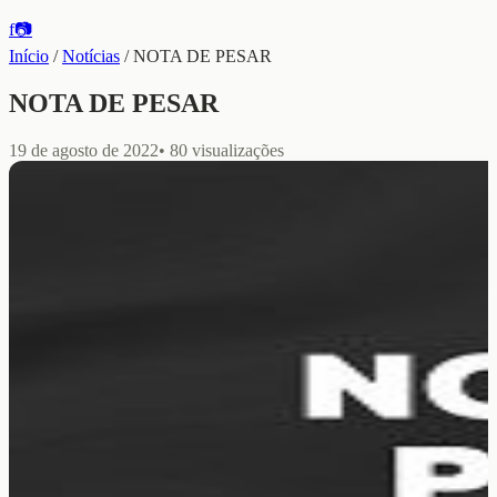
f
📷
Início
/
Notícias
/
NOTA DE PESAR
NOTA DE PESAR
19 de agosto de 2022
•
80
visualizações