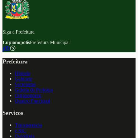
Siga a Prefeitura
Lupionópolis
Prefeitura Municipal
f
Prefeitura
Historia
Gabinete
Secretarias
Galeria de Prefeitos
Organograma
Quadro Funcional
Servicos
Transparencia
e-SIC
Ouvidoria