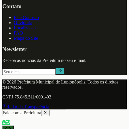
Contato
Fale Conosco
Ouvidoria
Localizacao
FAQ
Mapa do Site
Newsletter
Receba as noticias da Prefeitura no seu e-mail.
©
2026
Prefeitura Municipal de
Lupionópolis
. Todos os direitos
reservados.
CNPJ
75.845.511/0001-03
Radar da Transparência
Fale com a Prefeitura