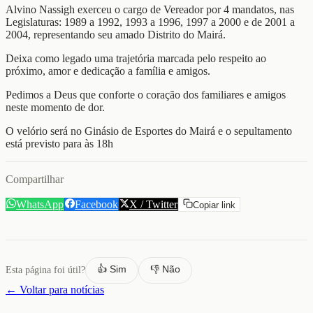
Alvino Nassigh exerceu o cargo de Vereador por 4 mandatos, nas
Legislaturas: 1989 a 1992, 1993 a 1996, 1997 a 2000 e de 2001 a
2004, representando seu amado Distrito do Mairá.
Deixa como legado uma trajetória marcada pelo respeito ao
próximo, amor e dedicação a família e amigos.
Pedimos a Deus que conforte o coração dos familiares e amigos
neste momento de dor.
O velório será no Ginásio de Esportes do Mairá e o sepultamento
está previsto para às 18h
Compartilhar
WhatsApp
Facebook
X / Twitter
Copiar link
👍 Sim
👎 Não
Esta página foi útil?
← Voltar para notícias