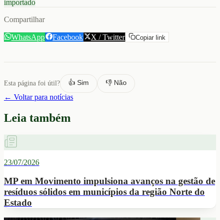
importado
Compartilhar
WhatsApp
Facebook
X / Twitter
Copiar link
👍 Sim
👎 Não
Esta página foi útil?
← Voltar para notícias
Leia também
23/07/2026
MP em Movimento impulsiona avanços na gestão de
resíduos sólidos em municípios da região Norte do
Estado