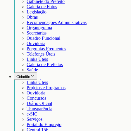
Gabinete do Prefeito
Galeria de Fotos
Legislação
Obras
Recomendações Administrativas
Organograma
Secretarias
Quadro Funcional
Ouvidoria
Perguntas Frequentes
Telefones Úteis
Links Úteis
Galeria de Prefeitos
Saúde
Cidadão
Links Úteis
Projetos e Programas
Ouvidoria
Concursos
Diário Oficial
Transparência
e-SIC
Serviços
Portal do Emprego
Central 156