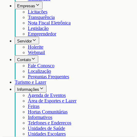
Empresas
Licitações
Transparência
Nota Fiscal Eletrônica
Legislação
Empreendedor
Servidor
Holerite
Webmail
Contato
Fale Conosco
Localização
Perguntas Frequentes
Turismo e Lazer
Informações
Agenda de Eventos
Área de Esportes e Lazer
Feiras
Hortas Comunitárias
Informativos
Telefones e Endereços
Unidades de Saúde
Unidades Escolares