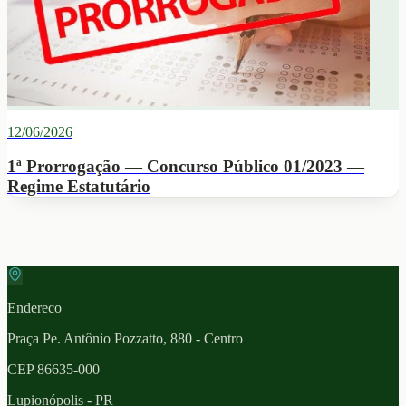
12/06/2026
1ª Prorrogação — Concurso Público 01/2023 —
Regime Estatutário
Endereco
Praça Pe. Antônio Pozzatto, 880 - Centro
CEP
86635-000
Lupionópolis
- PR