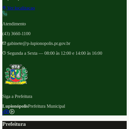
Ver localizacao
Atendimento
(43) 3660-1100
gabinete@p-lupionopolis.pr.gov.br
Segunda a Sexta — 08:00 às 12:00 e 14:00 às 16:00
Siga a Prefeitura
Lupionópolis
Prefeitura Municipal
f
Prefeitura