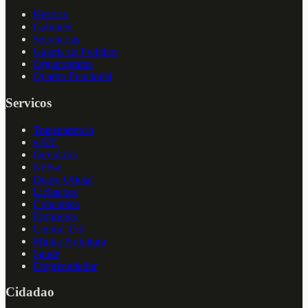
Historia
Gabinete
Secretarias
Galeria de Prefeitos
Organograma
Quadro Funcional
Servicos
Transparencia
e-SIC
Ouvidoria
NFS-e
Diario Oficial
Licitacoes
Concursos
Empregos
Central 156
Minha Prefeitura
Saude
Empreendedor
Cidadao