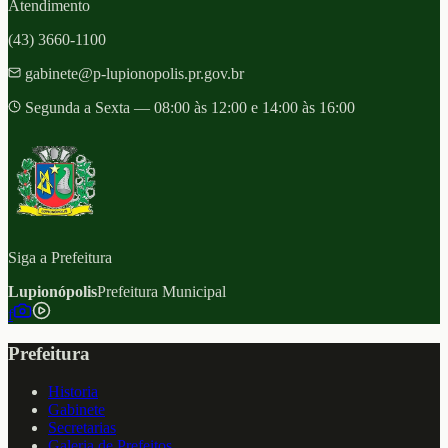
Atendimento
(43) 3660-1100
gabinete@p-lupionopolis.pr.gov.br
Segunda a Sexta — 08:00 às 12:00 e 14:00 às 16:00
Siga a Prefeitura
Lupionópolis
Prefeitura Municipal
f
Prefeitura
Historia
Gabinete
Secretarias
Galeria de Prefeitos