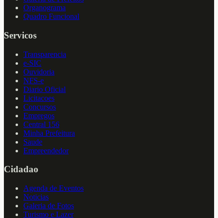
Organograma
Quadro Funcional
Servicos
Transparencia
e-SIC
Ouvidoria
NFS-e
Diario Oficial
Licitacoes
Concursos
Empregos
Central 156
Minha Prefeitura
Saude
Empreendedor
Cidadao
Agenda de Eventos
Noticias
Galeria de Fotos
Turismo e Lazer