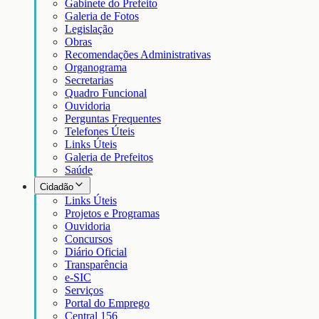
Gabinete do Prefeito
Galeria de Fotos
Legislação
Obras
Recomendações Administrativas
Organograma
Secretarias
Quadro Funcional
Ouvidoria
Perguntas Frequentes
Telefones Úteis
Links Úteis
Galeria de Prefeitos
Saúde
Cidadão
Links Úteis
Projetos e Programas
Ouvidoria
Concursos
Diário Oficial
Transparência
e-SIC
Serviços
Portal do Emprego
Central 156