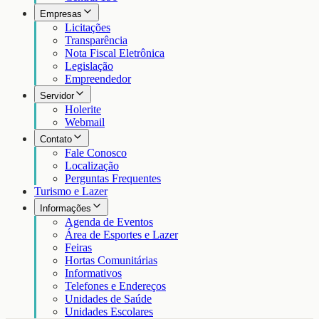
Empresas
Licitações
Transparência
Nota Fiscal Eletrônica
Legislação
Empreendedor
Servidor
Holerite
Webmail
Contato
Fale Conosco
Localização
Perguntas Frequentes
Turismo e Lazer
Informações
Agenda de Eventos
Área de Esportes e Lazer
Feiras
Hortas Comunitárias
Informativos
Telefones e Endereços
Unidades de Saúde
Unidades Escolares