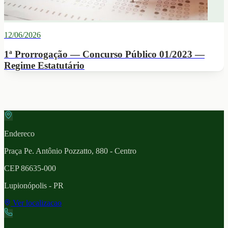
12/06/2026
1ª Prorrogação — Concurso Público 01/2023 —
Regime Estatutário
Endereco
Praça Pe. Antônio Pozzatto, 880 - Centro
CEP
86635-000
Lupionópolis
- PR
Ver localizacao