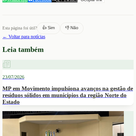
👍 Sim
👎 Não
Esta página foi útil?
← Voltar para notícias
Leia também
23/07/2026
MP em Movimento impulsiona avanços na gestão de
resíduos sólidos em municípios da região Norte do
Estado