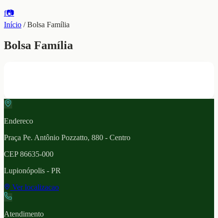
f
📷
Início
/
Bolsa Família
Bolsa Família
Endereco
Praça Pe. Antônio Pozzatto, 880 - Centro
CEP
86635-000
Lupionópolis
- PR
Ver localizacao
Atendimento