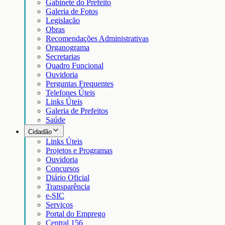
Gabinete do Prefeito
Galeria de Fotos
Legislação
Obras
Recomendações Administrativas
Organograma
Secretarias
Quadro Funcional
Ouvidoria
Perguntas Frequentes
Telefones Úteis
Links Úteis
Galeria de Prefeitos
Saúde
Cidadão
Links Úteis
Projetos e Programas
Ouvidoria
Concursos
Diário Oficial
Transparência
e-SIC
Serviços
Portal do Emprego
Central 156