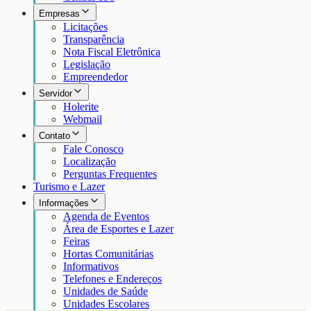
Empresas
Licitações
Transparência
Nota Fiscal Eletrônica
Legislação
Empreendedor
Servidor
Holerite
Webmail
Contato
Fale Conosco
Localização
Perguntas Frequentes
Turismo e Lazer
Informações
Agenda de Eventos
Área de Esportes e Lazer
Feiras
Hortas Comunitárias
Informativos
Telefones e Endereços
Unidades de Saúde
Unidades Escolares