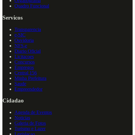
Organograma
Quadro Funcional
Servicos
Transparencia
e-SIC
Ouvidoria
NFS-e
Diario Oficial
Licitacoes
Concursos
Empregos
Central 156
Minha Prefeitura
Saude
Empreendedor
Cidadao
Agenda de Eventos
Noticias
Galeria de Fotos
Turismo e Lazer
Legislacao