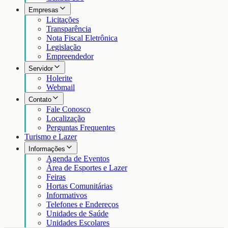
Empresas
Licitações
Transparência
Nota Fiscal Eletrônica
Legislação
Empreendedor
Servidor
Holerite
Webmail
Contato
Fale Conosco
Localização
Perguntas Frequentes
Turismo e Lazer
Informações
Agenda de Eventos
Área de Esportes e Lazer
Feiras
Hortas Comunitárias
Informativos
Telefones e Endereços
Unidades de Saúde
Unidades Escolares