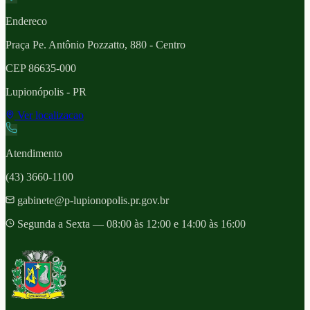
Endereco
Praça Pe. Antônio Pozzatto, 880 - Centro
CEP
86635-000
Lupionópolis
- PR
Ver localizacao
Atendimento
(43) 3660-1100
gabinete@p-lupionopolis.pr.gov.br
Segunda a Sexta — 08:00 às 12:00 e 14:00 às 16:00