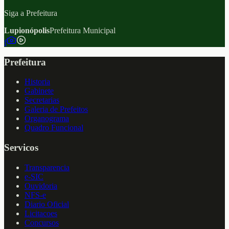
Siga a Prefeitura
Lupionópolis
Prefeitura Municipal
f
Prefeitura
Historia
Gabinete
Secretarias
Galeria de Prefeitos
Organograma
Quadro Funcional
Servicos
Transparencia
e-SIC
Ouvidoria
NFS-e
Diario Oficial
Licitacoes
Concursos