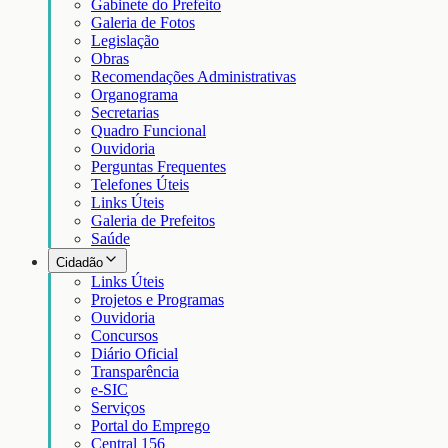
Gabinete do Prefeito
Galeria de Fotos
Legislação
Obras
Recomendações Administrativas
Organograma
Secretarias
Quadro Funcional
Ouvidoria
Perguntas Frequentes
Telefones Úteis
Links Úteis
Galeria de Prefeitos
Saúde
Cidadão
Links Úteis
Projetos e Programas
Ouvidoria
Concursos
Diário Oficial
Transparência
e-SIC
Serviços
Portal do Emprego
Central 156